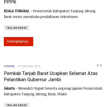
PPPK
KUALA TUNGKAL
– Pemerintah Kabupaten Tanjung Jabung
Barat resmi membuka pendaftaran rekrutmen
TANJAB BARAT
Selengkapnya...
PEMKAB
13 FEBRUARI 2019
EMP
Pemkab Tanjab Barat Ucapkan Selamat Atas
Pelantikan Gubernur Jambi
Jakarta
- Mewakili Bupati beserta segenap jajaran Pemerintah
Kabupaten Tanjung Jabung Barat, Wakil
TANJAB BARAT