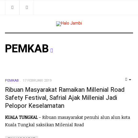
PEMKAB
PEMKAB
17 FEBRUARI 2019
EMP
Ribuan Masyarakat Ramaikan Millenial Road
Safety Festival, Safrial Ajak Millenial Jadi
Pelopor Keselamatan
KUALA TUNGKAL
- Ribuan masayarakat penuhi alun alun kota
Kuala Tungkal saksikan Milenial Road