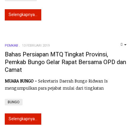
Selengkapnya...
PEMKAB
13 FEBRUARI 2019
EMP
Bahas Persiapan MTQ Tingkat Provinsi,
Pemkab Bungo Gelar Rapat Bersama OPD dan
Camat
MUARA BUNGO -
Sekretaris Daerah Bungo Ridwan Is
mengumpulkan para pejabat mulai dari tingkatan
BUNGO
Selengkapnya...