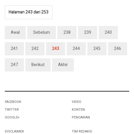
Halaman 243 dari 253
Awal
Sebelum
238
239
240
241
242
243
244
245
246
247
Berikut
Akhir
FACEBOOK
VIDEO
TWITTER
KONTEN
GOOGLE+
PENCARIAN
DISCLAIMER
TIM REDAKSI