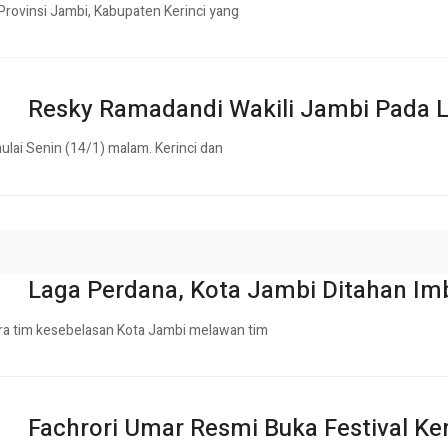
Provinsi Jambi, Kabupaten Kerinci yang
Resky Ramadandi Wakili Jambi Pada L
mulai Senin (14/1) malam. Kerinci dan
Laga Perdana, Kota Jambi Ditahan Imb
ara tim kesebelasan Kota Jambi melawan tim
Fachrori Umar Resmi Buka Festival Ker