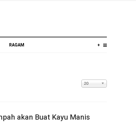
RAGAM
+
Tampilkan
20
#
mpah akan Buat Kayu Manis