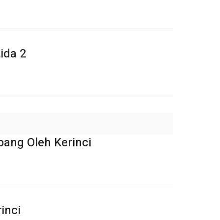
ida 2
ang Oleh Kerinci
inci