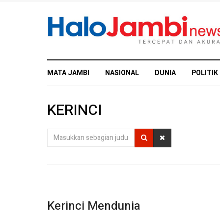
MATA JAMBI
NASIONAL
DUNIA
POLITIK
KERINCI
Masukkan
sebagian
judul
Kerinci Mendunia