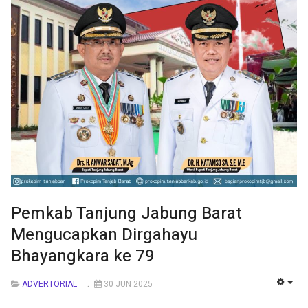
Pemkab Tanjung Jabung Barat
Mengucapkan Dirgahayu
Bhayangkara ke 79
ADVERTORIAL
30 JUN 2025
EMP