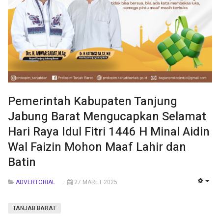
Pemerintah Kabupaten Tanjung
Jabung Barat Mengucapkan Selamat
Hari Raya Idul Fitri 1446 H Minal Aidin
Wal Faizin Mohon Maaf Lahir dan
Batin
ADVERTORIAL
27 MARET 2025
EMP
TANJAB BARAT