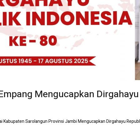
 Empang Mengucapkan Dirgahayu 
i Kabupaten Sarolangun Provinsi Jambi Mengucapkan Dirgahayu Republ