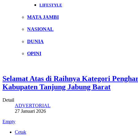
LIFESTYLE
MATA JAMBI
NASIONAL
DUNIA
OPINI
Selamat Atas di Raihnya Kategori Pengh
Kabupaten Tanjung Jabung Barat
Detail
ADVERTORIAL
27 Januari 2026
Empty
Cetak