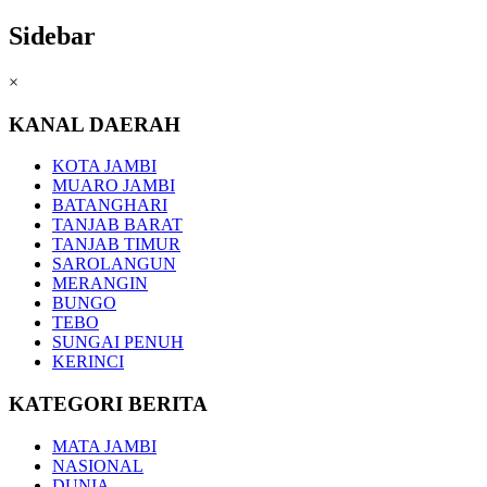
Sidebar
×
KANAL DAERAH
KOTA JAMBI
MUARO JAMBI
BATANGHARI
TANJAB BARAT
TANJAB TIMUR
SAROLANGUN
MERANGIN
BUNGO
TEBO
SUNGAI PENUH
KERINCI
KATEGORI BERITA
MATA JAMBI
NASIONAL
DUNIA