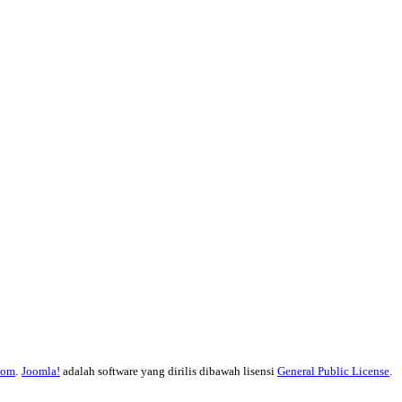
com
.
Joomla!
adalah software yang dirilis dibawah lisensi
General Public License
.