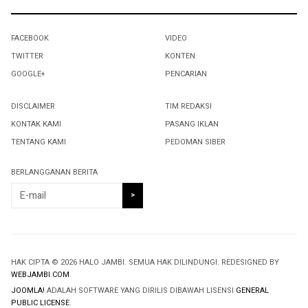
FACEBOOK
VIDEO
TWITTER
KONTEN
GOOGLE+
PENCARIAN
DISCLAIMER
TIM REDAKSI
KONTAK KAMI
PASANG IKLAN
TENTANG KAMI
PEDOMAN SIBER
BERLANGGANAN BERITA
HAK CIPTA © 2026 HALO JAMBI. SEMUA HAK DILINDUNGI. REDESIGNED BY
WEBJAMBI.COM
.
JOOMLA!
ADALAH SOFTWARE YANG DIRILIS DIBAWAH LISENSI
GENERAL
PUBLIC LICENSE
.