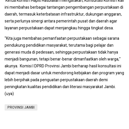
‎ ‎Ketua Komisi I Hapis Hasbiallah mengatakan, Konsultasi Komisi I kali
ini membahas berbagai tantangan pengembangan perpustakaan di
daerah, termasuk ‎keterbatasan infrastruktur, dukungan anggaran,
serta perlunya sinergi antara pemerintah pusat dan daerah agar
layanan perpustakaan dapat menjangkau hingga tingkat desa. ‎
‎"Kita juga membahas pemanfaatan perpustakaan sebagai sarana
pendukung pendidikan masyarakat, terutama bagi pelajar dan
generasi muda di pedesaan, sehingga perpustakaan tidak hanya
menjadi bangunan, tetapi ‎benar-benar dimanfaatkan oleh warga,"
akunya. ‎ ‎Komisi I DPRD Provinsi Jambi berharap hasil konsultasi ini
dapat menjadi dasar untuk mendorong kebijakan dan program yang
lebih berpihak pada penguatan perpustakaan daerah demi
peningkatan kualitas pendidikan dan literasi masyarakat Jambi.
(uya)
PROVINSI JAMBI