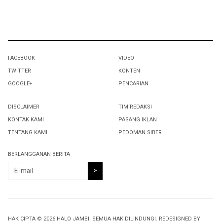
FACEBOOK
VIDEO
TWITTER
KONTEN
GOOGLE+
PENCARIAN
DISCLAIMER
TIM REDAKSI
KONTAK KAMI
PASANG IKLAN
TENTANG KAMI
PEDOMAN SIBER
BERLANGGANAN BERITA
HAK CIPTA © 2026 HALO JAMBI. SEMUA HAK DILINDUNGI. REDESIGNED BY