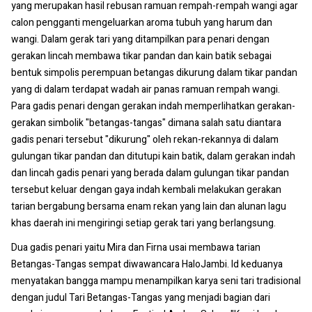
yang merupakan hasil rebusan ramuan rempah-rempah wangi agar
calon pengganti mengeluarkan aroma tubuh yang harum dan
wangi. Dalam gerak tari yang ditampilkan para penari dengan
gerakan lincah membawa tikar pandan dan kain batik sebagai
bentuk simpolis perempuan betangas dikurung dalam tikar pandan
yang di dalam terdapat wadah air panas ramuan rempah wangi.
Para gadis penari dengan gerakan indah memperlihatkan gerakan-
gerakan simbolik "betangas-tangas" dimana salah satu diantara
gadis penari tersebut "dikurung" oleh rekan-rekannya di dalam
gulungan tikar pandan dan ditutupi kain batik, dalam gerakan indah
dan lincah gadis penari yang berada dalam gulungan tikar pandan
tersebut keluar dengan gaya indah kembali melakukan gerakan
tarian bergabung bersama enam rekan yang lain dan alunan lagu
khas daerah ini mengiringi setiap gerak tari yang berlangsung.
Dua gadis penari yaitu Mira dan Firna usai membawa tarian
Betangas-Tangas sempat diwawancara HaloJambi. Id keduanya
menyatakan bangga mampu menampilkan karya seni tari tradisional
dengan judul Tari Betangas-Tangas yang menjadi bagian dari