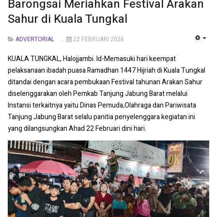
Barongsai Meriahkan Festival Arakan
Sahur di Kuala Tungkal
ADVERTORIAL
22 FEBRUARI 2026
EMP
KUALA TUNGKAL, Halojjambi. Id-Memasuki hari keempat
pelaksanaan ibadah puasa Ramadhan 1447 Hijriah di Kuala Tungkal
ditandai dengan acara pembukaan Festival tahunan Arakan Sahur
diselenggarakan oleh Pemkab Tanjung Jabung Barat melalui
Instansi terkaitnya yaitu Dinas Pemuda,Olahraga dan Pariwisata
Tanjung Jabung Barat selalu panitia penyelenggara kegiatan ini
yang dilangsungkan Ahad 22 Februari dini hari.