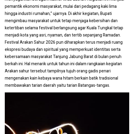
pemantik ekonomi masyarakat, mulai dari pedagang kaki lima
hingga industri rumahan,” ujarnya. Di akhir kegiatan, Bupati
mengimbau masyarakat untuk tetap menjaga kebersihan dan
ketertiban selama festival berlangsung agar Kuala Tungkal tetap
menjadi kota yang asri, nyaman, dan tertib sepanjang Ramadan.
Festival Arakan Sahur 2026 pun diharapkan terus menjadi ruang
ekspresi budaya dan spiritual yang memperkuat identitas serta
kebersamaan masyarakat Tanjung Jabung Barat di bulan penuh
berkah ini. Hal menarik untuk tahun ini dalam rangkaian kegiatan
Arakan sahur tersebut tampilnya tujuh orang gadis penari
mengenakan kain kebaya wana hitam berkain batik tradisional
membawakan tarian daerah yaitu tarian Batangas-tangas.