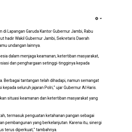
EMPTY
kan di Lapangan Garuda Kantor Gubernur Jambi, Rabu
ut hadir Wakil Gubernur Jambi, Sekretaris Daerah
tamu undangan lainnya.
esia dalam menjaga keamanan, ketertiban masyarakat,
siasi dan penghargaan setinggi-tingginya kepada
ra. Berbagai tantangan telah dihadapi, namun semangat
epada seluruh jajaran Polri," ujar Gubernur Al Haris.
an situasi keamanan dan ketertiban masyarakat yang
intah, termasuk penguatan ketahanan pangan sebagai
an pembangunan yang berkelanjutan. Karena itu, sinergi
us terus diperkuat," tambahnya.