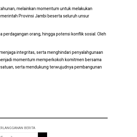
an tahunan, melainkan momentum untuk melakukan
emerintah Provinsi Jambi beserta seluruh unsur
 perdagangan orang, hingga potensi konflik sosial. Oleh
menjaga integritas, serta menghindari penyalahgunaan
ambi menjadi momentum memperkokoh komitmen bersama
persatuan, serta mendukung terwujudnya pembangunan
ERLANGGANAN BERITA