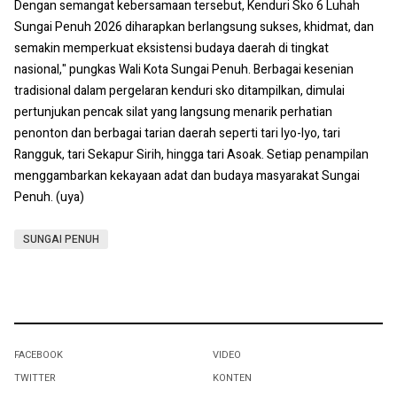
Dengan semangat kebersamaan tersebut, Kenduri Sko 6 Luhah
Sungai Penuh 2026 diharapkan berlangsung sukses, khidmat, dan
semakin memperkuat eksistensi budaya daerah di tingkat
nasional," pungkas Wali Kota Sungai Penuh. Berbagai kesenian
tradisional dalam pergelaran kenduri sko ditampilkan, dimulai
pertunjukan pencak silat yang langsung menarik perhatian
penonton dan berbagai tarian daerah seperti tari Iyo-Iyo, tari
Rangguk, tari Sekapur Sirih, hingga tari Asoak. Setiap penampilan
menggambarkan kekayaan adat dan budaya masyarakat Sungai
Penuh. (uya)
SUNGAI PENUH
FACEBOOK
VIDEO
TWITTER
KONTEN