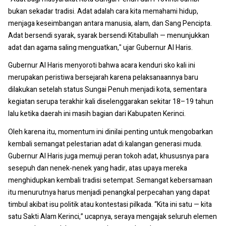
bukan sekadar tradisi. Adat adalah cara kita memahami hidup,
menjaga keseimbangan antara manusia, alam, dan Sang Pencipta.
Adat bersendi syarak, syarak bersendi Kitabullah — menunjukkan
adat dan agama saling menguatkan," ujar Gubernur Al Haris.
Gubernur Al Haris menyoroti bahwa acara kenduri sko kali ini
merupakan peristiwa bersejarah karena pelaksanaannya baru
dilakukan setelah status Sungai Penuh menjadi kota, sementara
kegiatan serupa terakhir kali diselenggarakan sekitar 18–19 tahun
lalu ketika daerah ini masih bagian dari Kabupaten Kerinci.
Oleh karena itu, momentum ini dinilai penting untuk mengobarkan
kembali semangat pelestarian adat di kalangan generasi muda.
Gubernur Al Haris juga memuji peran tokoh adat, khususnya para
sesepuh dan nenek-nenek yang hadir, atas upaya mereka
menghidupkan kembali tradisi setempat. Semangat kebersamaan
itu menurutnya harus menjadi penangkal perpecahan yang dapat
timbul akibat isu politik atau kontestasi pilkada. “Kita ini satu — kita
satu Sakti Alam Kerinci,” ucapnya, seraya mengajak seluruh elemen