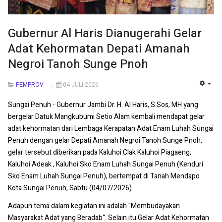
Gubernur Al Haris Dianugerahi Gelar
Adat Kehormatan Depati Amanah
Negroi Tanoh Sunge Pnoh
PEMPROV
04 JULI 2026
EMP
Sungai Penuh - Gubernur Jambi Dr. H. Al Haris, S.Sos, MH yang
bergelar Datuk Mangkubumi Setio Alam kembali mendapat gelar
adat kehormatan dari Lembaga Kerapatan Adat Enam Luhah Sungai
Penuh dengan gelar Depati Amanah Negroi Tanoh Sunge Pnoh,
gelar tersebut diberikan pada Kaluhoi Clak Kaluhoi Piagaeng,
Kaluhoi Adeak , Kaluhoi Sko Enam Luhah Sungai Penuh (Kenduri
Sko Enam Luhah Sungai Penuh), bertempat di Tanah Mendapo
Kota Sungai Penuh, Sabtu (04/07/2026).
Adapun tema dalam kegiatan ini adalah "Membudayakan
Masyarakat Adat yang Beradab". Selain itu Gelar Adat Kehormatan