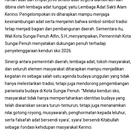
dibina oleh lembaga adat tunggal, yaitu Lembaga Adat Sakti Alam
Kerinci. Pengelompokan ini diharapkan mampu menjaga
kesinambungan adat serta menjamin bahwa simbol-simbol tradisi
tetap menjadi bagian dari pembangunan daerah. Sementara itu,
Wali Kota Sungai Penuh Alfin, S.H.,menyampaikan, Pemerintah Kota
Sungai Penuh menyatakan dukungan penuh terhadap
penyelenggaraan kenduri sko 2026.
Sinergi antara pemerintah daerah, lembaga adat, tokoh masyarakat,
dan seluruh elemen masyarakat diharapkan mampu menjadikan
kegiatan ini sebagai salah satu agenda budaya unggulan yang tidak
hanya melestarikan tradisi, tetapi juga mendorong pengembangan
pariwisata budaya di Kota Sungai Penuh. "Melalui kenduri sko,
masyarakat tidak hanya mempertahankan identitas budaya yang
telah diwariskan secara turun-temurun, tetapi juga menanamkan
nilai gotong royong, musyawarah, penghormatan kepada leluhur,
serta falsafah adat bersendi syara', syara' bersendi Kitabullah
sebagai fondasi kehidupan masyarakat Kerinci.