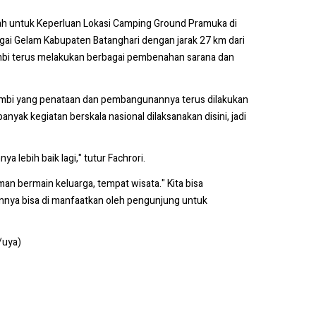
ah untuk Keperluan Lokasi Camping Ground Pramuka di
gai Gelam Kabupaten Batanghari dengan jarak 27 km dari
mbi terus melakukan berbagai pembenahan sarana dan
ambi yang penataan dan pembangunannya terus dilakukan
ak kegiatan berskala nasional dilaksanakan disini, jadi
a lebih baik lagi," tutur Fachrori.
an bermain keluarga, tempat wisata." Kita bisa
nnya bisa di manfaatkan oleh pengunjung untuk
s/uya)