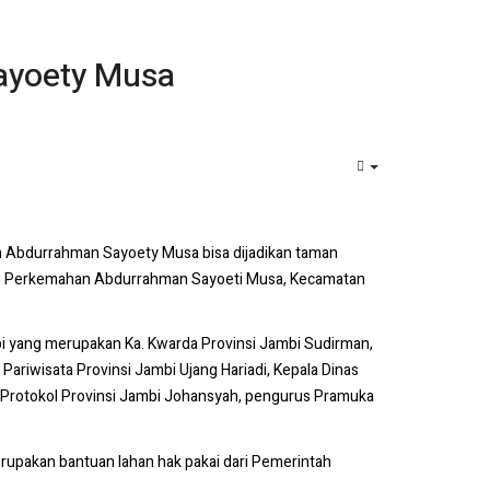
ayoety Musa
EMPTY
n Abdurrahman Sayoety Musa bisa dijadikan taman
umi Perkemahan Abdurrahman Sayoeti Musa, Kecamatan
ambi yang merupakan Ka. Kwarda Provinsi Jambi Sudirman,
ariwisata Provinsi Jambi Ujang Hariadi, Kepala Dinas
 Protokol Provinsi Jambi Johansyah, pengurus Pramuka
upakan bantuan lahan hak pakai dari Pemerintah