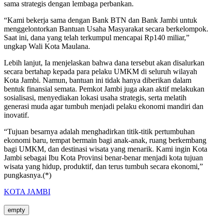
sama strategis dengan lembaga perbankan.
“Kami bekerja sama dengan Bank BTN dan Bank Jambi untuk
menggelontorkan Bantuan Usaha Masyarakat secara berkelompok.
Saat ini, dana yang telah terkumpul mencapai Rp140 miliar,”
ungkap Wali Kota Maulana.
Lebih lanjut, Ia menjelaskan bahwa dana tersebut akan disalurkan
secara bertahap kepada para pelaku UMKM di seluruh wilayah
Kota Jambi. Namun, bantuan ini tidak hanya diberikan dalam
bentuk finansial semata. Pemkot Jambi juga akan aktif melakukan
sosialisasi, menyediakan lokasi usaha strategis, serta melatih
generasi muda agar tumbuh menjadi pelaku ekonomi mandiri dan
inovatif.
“Tujuan besarnya adalah menghadirkan titik-titik pertumbuhan
ekonomi baru, tempat bermain bagi anak-anak, ruang berkembang
bagi UMKM, dan destinasi wisata yang menarik. Kami ingin Kota
Jambi sebagai Ibu Kota Provinsi benar-benar menjadi kota tujuan
wisata yang hidup, produktif, dan terus tumbuh secara ekonomi,”
pungkasnya.(*)
KOTA JAMBI
empty