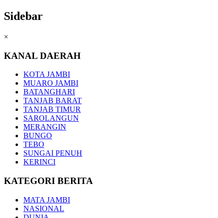
Sidebar
×
KANAL DAERAH
KOTA JAMBI
MUARO JAMBI
BATANGHARI
TANJAB BARAT
TANJAB TIMUR
SAROLANGUN
MERANGIN
BUNGO
TEBO
SUNGAI PENUH
KERINCI
KATEGORI BERITA
MATA JAMBI
NASIONAL
DUNIA