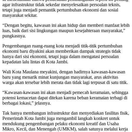
agar infrastruktur tidak sekedar menyelesaikan persoalan teknis,
tetapi juga menjadi pemantik pertumbuhan ekonomi dan sosial
masyarakat sekitar.
“Dengan begitu, kawasan ini akan hidup dan memberi manfaat lebih
luas, baik dari sisi lingkungan maupun kesejahteraan masyarakat,”
pungkasnya.
Pengembangan ruang-ruang kota menjadi titik-titik pertumbuhan
ekonomi baru diyakini akan memberikan dampak strategis tidak
hanya dari sisi ekonomi, tetapi juga dalam mengatasi persoalan
kepadatan lalu lintas di Kota Jambi.
Wali Kota Maulana meyakini, dengan hadirnya kawasan-kawasan
baru yang menarik minat kunjungan masyarakat, arus aktivitas
warga akan tersebar lebih merata dan tidak lagi terpusat di satu titik.
“Kawasan-kawasan ini akan menjadi pemecah keramaian, sehingga
potensi kemacetan dapat ditekan karena beban keramaian terbagi di
berbagai lokasi,” jelasnya.
Tak hanya membangun infrastruktur dan menyediakan fasilitas fisik,
Pemerintah Kota Jambi juga mengambil langkah konkret untuk
mendukung pengembangan pelaku ekonomi kreatif dan Usaha
Mikro, Kecil, dan Menengah (UMKM), salah satunya melalui kerja