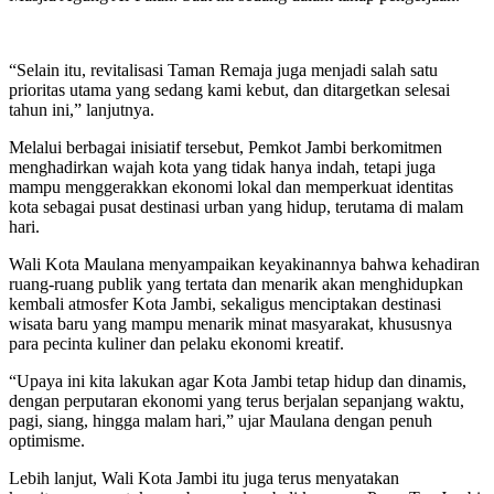
“Selain itu, revitalisasi Taman Remaja juga menjadi salah satu
prioritas utama yang sedang kami kebut, dan ditargetkan selesai
tahun ini,” lanjutnya.
Melalui berbagai inisiatif tersebut, Pemkot Jambi berkomitmen
menghadirkan wajah kota yang tidak hanya indah, tetapi juga
mampu menggerakkan ekonomi lokal dan memperkuat identitas
kota sebagai pusat destinasi urban yang hidup, terutama di malam
hari.
Wali Kota Maulana menyampaikan keyakinannya bahwa kehadiran
ruang-ruang publik yang tertata dan menarik akan menghidupkan
kembali atmosfer Kota Jambi, sekaligus menciptakan destinasi
wisata baru yang mampu menarik minat masyarakat, khususnya
para pecinta kuliner dan pelaku ekonomi kreatif.
“Upaya ini kita lakukan agar Kota Jambi tetap hidup dan dinamis,
dengan perputaran ekonomi yang terus berjalan sepanjang waktu,
pagi, siang, hingga malam hari,” ujar Maulana dengan penuh
optimisme.
Lebih lanjut, Wali Kota Jambi itu juga terus menyatakan