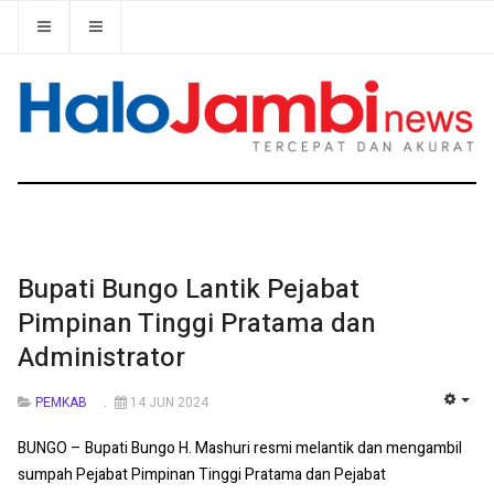
Bupati Bungo Lantik Pejabat
Pimpinan Tinggi Pratama dan
Administrator
PEMKAB
14 JUN 2024
EMP
BUNGO – Bupati Bungo H. Mashuri resmi melantik dan mengambil
sumpah Pejabat Pimpinan Tinggi Pratama dan Pejabat