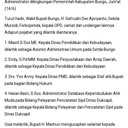
Administrator dilingkungan Pemerintah Kabupaten Bungo, Jum’at
(14/6).
Turut hadir, Wakil Bupati Bungo, H. Safrudin Dwi Apriyanto, Sekda
Mursidi, Forkopimda, kepala OPD, camat dan undangan lainnya.
Adapun pejabat yang dilantik diantaranya :
1. Masril S.Sos.ME. Kepala Dinas Pendidikan dan Kebudayaan,
dilantik sebagai Asisten Administrasi Umum pada Setda Bungo.
2. Endy, S.Pd.MM. Kepala Dinas Perpustakaan dan Arsip Daerah,
dilantik sebagai Kepala Dinas Pendidikan dan Kebudayaan
3. Drs. Yos Army. Kepala Dinas PMD, dilantik sebagai Staf ahli Bupati
pada bagian Bidang Hukum.
4. Hasan Basri, S.Sos. Administrator Database Kependudukan Ahli
Muda pada Bidang Pelayanan Pencatatan Sipil Dinas Dukcapil,
dilantik sebagai Kepala Bidang Pelayanan dan Pencatatan Sipil pada
Dinas Dukcapil.
Usia melantik, Bupati H. Mashuri mengucapkan selamat kepada