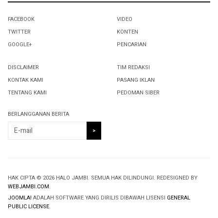
FACEBOOK
VIDEO
TWITTER
KONTEN
GOOGLE+
PENCARIAN
DISCLAIMER
TIM REDAKSI
KONTAK KAMI
PASANG IKLAN
TENTANG KAMI
PEDOMAN SIBER
BERLANGGANAN BERITA
HAK CIPTA © 2026 HALO JAMBI. SEMUA HAK DILINDUNGI. REDESIGNED BY
WEBJAMBI.COM
.
JOOMLA!
ADALAH SOFTWARE YANG DIRILIS DIBAWAH LISENSI
GENERAL
PUBLIC LICENSE
.