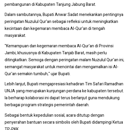
pembangunan di Kabupaten Tanjung Jabung Barat.
Dalam sambutannya, Bupati Anwar Sadat menekankan pentingnya
peringatan Nuzulul Qur’an sebagai refleksi untuk meningkatkan
kecintaan dan kegemaran membaca Al-Qur’an di tengah
masyarakat.
"Kemampuan dan kegemaran membaca Al-Qur'an di Provinsi
Jambi, khususnya di Kabupaten Tanjab Barat, masih perlu
ditingkatkan. Semoga dengan peringatan malam Nuzulul Qur'an ini,
semangat masyarakat untuk mencintai dan mengamalkan isi Al-
Qur'an semakin tumbuh," ujar Bupati.
Lebih lanjut, Bupati mengapresiasi kehadiran Tim Safari Ramadhan
UNJA yang merupakan kunjungan perdana ke kabupaten tersebut.
Ia berharap kolaborasi ini dapat terus berlanjut guna mendukung
berbagai program strategis pemerintah daerah.
Sebagai bentuk kepedulian sosial, acara ditutup dengan
penyerahan bantuan secara simbolis oleh Bupati didampingi Ketua
TP-PKK.