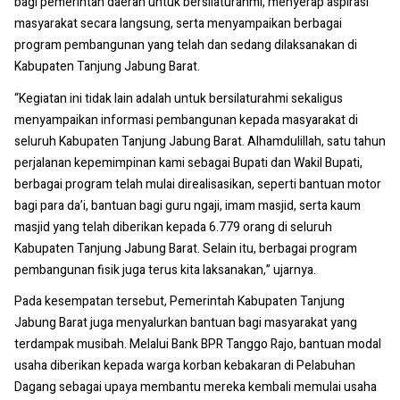
bagi pemerintah daerah untuk bersilaturahmi, menyerap aspirasi
masyarakat secara langsung, serta menyampaikan berbagai
program pembangunan yang telah dan sedang dilaksanakan di
Kabupaten Tanjung Jabung Barat.
“Kegiatan ini tidak lain adalah untuk bersilaturahmi sekaligus
menyampaikan informasi pembangunan kepada masyarakat di
seluruh Kabupaten Tanjung Jabung Barat. Alhamdulillah, satu tahun
perjalanan kepemimpinan kami sebagai Bupati dan Wakil Bupati,
berbagai program telah mulai direalisasikan, seperti bantuan motor
bagi para da’i, bantuan bagi guru ngaji, imam masjid, serta kaum
masjid yang telah diberikan kepada 6.779 orang di seluruh
Kabupaten Tanjung Jabung Barat. Selain itu, berbagai program
pembangunan fisik juga terus kita laksanakan,” ujarnya.
Pada kesempatan tersebut, Pemerintah Kabupaten Tanjung
Jabung Barat juga menyalurkan bantuan bagi masyarakat yang
terdampak musibah. Melalui Bank BPR Tanggo Rajo, bantuan modal
usaha diberikan kepada warga korban kebakaran di Pelabuhan
Dagang sebagai upaya membantu mereka kembali memulai usaha