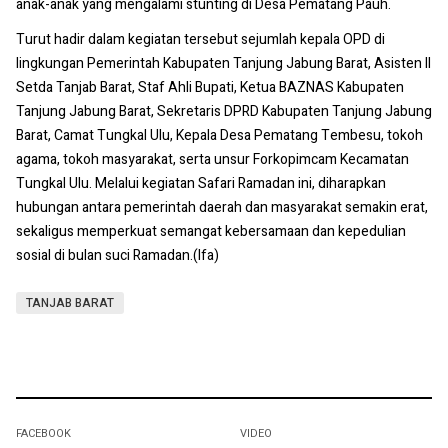
anak-anak yang mengalami stunting di Desa Pematang Pauh.
Turut hadir dalam kegiatan tersebut sejumlah kepala OPD di
lingkungan Pemerintah Kabupaten Tanjung Jabung Barat, Asisten II
Setda Tanjab Barat, Staf Ahli Bupati, Ketua BAZNAS Kabupaten
Tanjung Jabung Barat, Sekretaris DPRD Kabupaten Tanjung Jabung
Barat, Camat Tungkal Ulu, Kepala Desa Pematang Tembesu, tokoh
agama, tokoh masyarakat, serta unsur Forkopimcam Kecamatan
Tungkal Ulu. Melalui kegiatan Safari Ramadan ini, diharapkan
hubungan antara pemerintah daerah dan masyarakat semakin erat,
sekaligus memperkuat semangat kebersamaan dan kepedulian
sosial di bulan suci Ramadan.(Ifa)
TANJAB BARAT
FACEBOOK
VIDEO