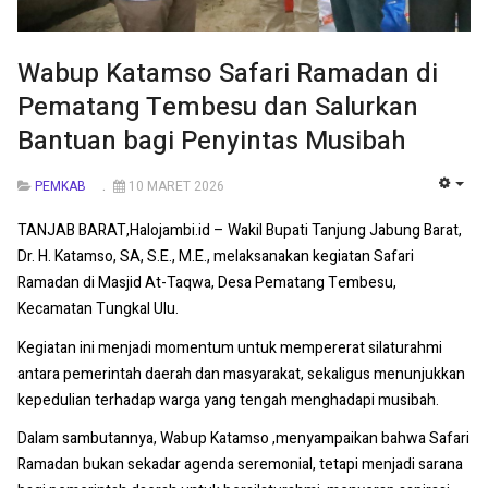
Wabup Katamso Safari Ramadan di
Pematang Tembesu dan Salurkan
Bantuan bagi Penyintas Musibah
PEMKAB
10 MARET 2026
EMP
TANJAB BARAT,Halojambi.id – Wakil Bupati Tanjung Jabung Barat,
Dr. H. Katamso, SA, S.E., M.E., melaksanakan kegiatan Safari
Ramadan di Masjid At-Taqwa, Desa Pematang Tembesu,
Kecamatan Tungkal Ulu.
Kegiatan ini menjadi momentum untuk mempererat silaturahmi
antara pemerintah daerah dan masyarakat, sekaligus menunjukkan
kepedulian terhadap warga yang tengah menghadapi musibah.
Dalam sambutannya, Wabup Katamso ,menyampaikan bahwa Safari
Ramadan bukan sekadar agenda seremonial, tetapi menjadi sarana