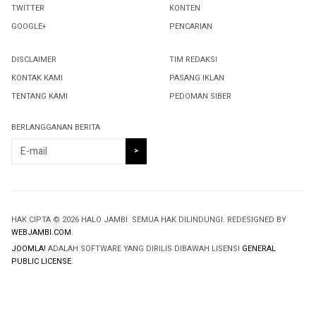
TWITTER
KONTEN
GOOGLE+
PENCARIAN
DISCLAIMER
TIM REDAKSI
KONTAK KAMI
PASANG IKLAN
TENTANG KAMI
PEDOMAN SIBER
BERLANGGANAN BERITA
HAK CIPTA © 2026 HALO JAMBI. SEMUA HAK DILINDUNGI. REDESIGNED BY
WEBJAMBI.COM
.
JOOMLA!
ADALAH SOFTWARE YANG DIRILIS DIBAWAH LISENSI
GENERAL
PUBLIC LICENSE
.