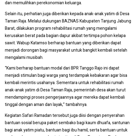
dan memulihkan perekonomian keluarga.
Selain itu, perhatian juga diberikan kepada anak-anak yatim di Desa
Taman Raja. Melalui dukungan BAZNAS Kabupaten Tanjung Jabung
Barat, dilakukan program rehabilitasi rumah yang mengalami
kerusakan berat pada bagian dapur akibat tertimpa pohon kelapa
sawit. Wabup Katamso berharap bantuan yang diberikan dapat
menjadi dorongan bagi masyarakat untuk bangkit kembali setelah
mengalami musibah.
“Kami berharap bantuan modal dari BPR Tanggo Rajo ini dapat
menjadi stimulan bagi warga yang terdampak kebakaran agar bisa
kembali merintis usahanya. Sementara untuk rehabilitasi rumah
anak-anak yatim di Desa Taman Raja, pemerintah desa akan turut
mendampingi proses pengerjaannya agar mereka dapat kembali
tinggal dengan aman dan layak,” tambahnya.
Kegiatan Safari Ramadan tersebut juga diisi dengan penyerahan
bantuan sosial berupa paket sembako bagi kaum dhuafa, santunan
bagi anak yatim piatu, bantuan bagi ibu hamil, serta bantuan untuk