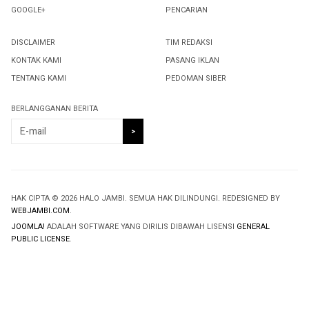
GOOGLE+
PENCARIAN
DISCLAIMER
TIM REDAKSI
KONTAK KAMI
PASANG IKLAN
TENTANG KAMI
PEDOMAN SIBER
BERLANGGANAN BERITA
HAK CIPTA © 2026 HALO JAMBI. SEMUA HAK DILINDUNGI. REDESIGNED BY
WEBJAMBI.COM
.
JOOMLA!
ADALAH SOFTWARE YANG DIRILIS DIBAWAH LISENSI
GENERAL
PUBLIC LICENSE
.