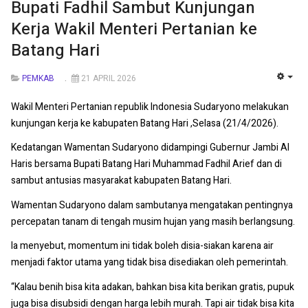
Bupati Fadhil Sambut Kunjungan
Kerja Wakil Menteri Pertanian ke
Batang Hari
PEMKAB
21 APRIL 2026
EMP
Wakil Menteri Pertanian republik Indonesia Sudaryono melakukan
kunjungan kerja ke kabupaten Batang Hari ,Selasa (21/4/2026).
Kedatangan Wamentan Sudaryono didampingi Gubernur Jambi Al
Haris bersama Bupati Batang Hari Muhammad Fadhil Arief dan di
sambut antusias masyarakat kabupaten Batang Hari.
Wamentan Sudaryono dalam sambutanya mengatakan pentingnya
percepatan tanam di tengah musim hujan yang masih berlangsung.
Ia menyebut, momentum ini tidak boleh disia-siakan karena air
menjadi faktor utama yang tidak bisa disediakan oleh pemerintah.
“Kalau benih bisa kita adakan, bahkan bisa kita berikan gratis, pupuk
juga bisa disubsidi dengan harga lebih murah. Tapi air tidak bisa kita