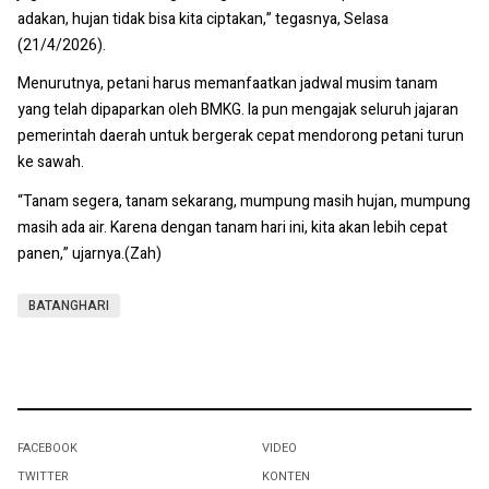
adakan, hujan tidak bisa kita ciptakan,” tegasnya, Selasa
(21/4/2026).
Menurutnya, petani harus memanfaatkan jadwal musim tanam
yang telah dipaparkan oleh BMKG. Ia pun mengajak seluruh jajaran
pemerintah daerah untuk bergerak cepat mendorong petani turun
ke sawah.
“Tanam segera, tanam sekarang, mumpung masih hujan, mumpung
masih ada air. Karena dengan tanam hari ini, kita akan lebih cepat
panen,” ujarnya.(Zah)
BATANGHARI
FACEBOOK
VIDEO
TWITTER
KONTEN