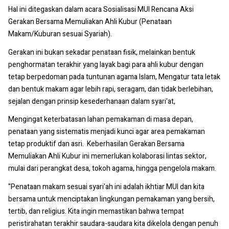
Hal ini ditegaskan dalam acara Sosialisasi MUI Rencana Aksi
Gerakan Bersama Memuliakan Ahli Kubur (Penataan
Makam/Kuburan sesuai Syariah). ‎ ‎
Gerakan ini bukan sekadar penataan fisik, melainkan bentuk
penghormatan terakhir yang layak bagi para ahli kubur dengan
tetap berpedoman pada tuntunan agama Islam, Mengatur tata letak
dan bentuk makam agar lebih rapi, seragam, dan tidak berlebihan,
sejalan dengan prinsip kesederhanaan dalam syari'at, ‎
Mengingat keterbatasan lahan pemakaman di masa depan,
penataan yang sistematis menjadi kunci agar area pemakaman
tetap produktif dan asri. ‎ ‎Keberhasilan Gerakan Bersama
Memuliakan Ahli Kubur ini memerlukan kolaborasi lintas sektor,
mulai dari perangkat desa, tokoh agama, hingga pengelola makam.
‎"Penataan makam sesuai syari'ah ini adalah ikhtiar MUI dan kita
bersama untuk menciptakan lingkungan pemakaman yang bersih,
tertib, dan religius. Kita ingin memastikan bahwa tempat
peristirahatan terakhir saudara-saudara kita dikelola dengan penuh