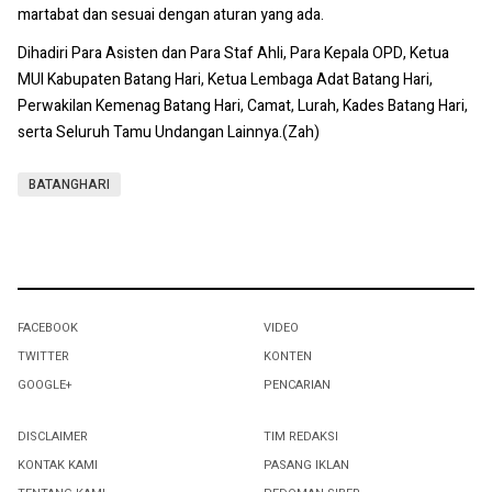
martabat dan sesuai dengan aturan yang ada. ‎
‎Dihadiri Para Asisten dan Para Staf Ahli, Para Kepala OPD, Ketua
MUI Kabupaten Batang Hari, Ketua Lembaga Adat Batang Hari,
Perwakilan Kemenag Batang Hari, Camat, Lurah, Kades Batang Hari,
serta Seluruh Tamu Undangan Lainnya.(Zah)
BATANGHARI
FACEBOOK
VIDEO
TWITTER
KONTEN
GOOGLE+
PENCARIAN
DISCLAIMER
TIM REDAKSI
KONTAK KAMI
PASANG IKLAN