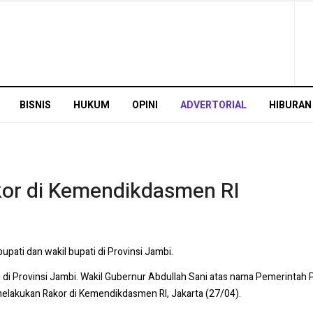
BISNIS
HUKUM
OPINI
ADVERTORIAL
HIBURAN
kor di Kemendikdasmen RI
pati dan wakil bupati di Provinsi Jambi.
 di Provinsi Jambi. Wakil Gubernur Abdullah Sani atas nama Pemerinta
elakukan Rakor di Kemendikdasmen RI, Jakarta (27/04).