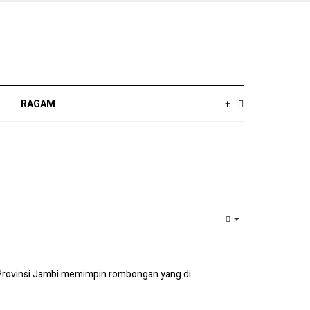
RAGAM
+
EMPTY
h Provinsi Jambi memimpin rombongan yang di