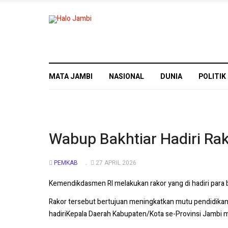
MATA JAMBI
NASIONAL
DUNIA
POLITIK
Wabup Bakhtiar Hadiri Ra
PEMKAB
27 APRIL 2026
Kemendikdasmen RI melakukan rakor yang di hadiri para bu
Rakor tersebut bertujuan meningkatkan mutu pendidikan
hadiriKepala Daerah Kabupaten/Kota se-Provinsi Jambi m