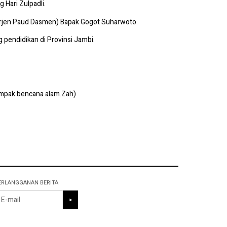
 Hari Zulpadli.
Dirjen Paud Dasmen) Bapak Gogot Suharwoto.
 pendidikan di Provinsi Jambi.
ampak bencana alam.Zah)
ERLANGGANAN BERITA