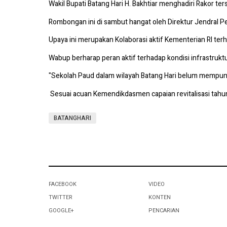
Wakil Bupati Batang Hari H. Bakhtiar menghadiri Rakor t
Rombongan ini di sambut hangat oleh Direktur Jendral 
Upaya ini merupakan Kolaborasi aktif Kementerian RI te
Wabup berharap peran aktif terhadap kondisi infrastrukt
"Sekolah Paud dalam wilayah Batang Hari belum mempunya
Sesuai acuan Kemendikdasmen capaian revitalisasi tahu
BATANGHARI
FACEBOOK
VIDEO
TWITTER
KONTEN
GOOGLE+
PENCARIAN