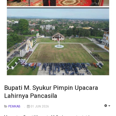
Bupati M. Syukur Pimpin Upacara
Lahirnya Pancasila
PEMKAB
01 JUN 2026
EMP