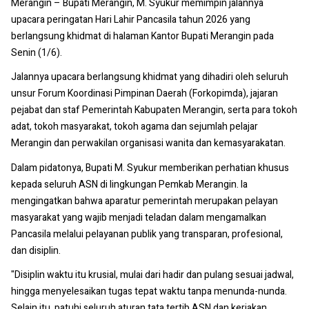
Merangin – Bupati Merangin, M. Syukur memimpin jalannya
upacara peringatan Hari Lahir Pancasila tahun 2026 yang
berlangsung khidmat di halaman Kantor Bupati Merangin pada
Senin (1/6).
Jalannya upacara berlangsung khidmat yang dihadiri oleh seluruh
unsur Forum Koordinasi Pimpinan Daerah (Forkopimda), jajaran
pejabat dan staf Pemerintah Kabupaten Merangin, serta para tokoh
adat, tokoh masyarakat, tokoh agama dan sejumlah pelajar
Merangin dan perwakilan organisasi wanita dan kemasyarakatan.
Dalam pidatonya, Bupati M. Syukur memberikan perhatian khusus
kepada seluruh ASN di lingkungan Pemkab Merangin. Ia
mengingatkan bahwa aparatur pemerintah merupakan pelayan
masyarakat yang wajib menjadi teladan dalam mengamalkan
Pancasila melalui pelayanan publik yang transparan, profesional,
dan disiplin.
"Disiplin waktu itu krusial, mulai dari hadir dan pulang sesuai jadwal,
hingga menyelesaikan tugas tepat waktu tanpa menunda-nunda.
Selain itu, patuhi seluruh aturan tata tertib ASN dan kerjakan