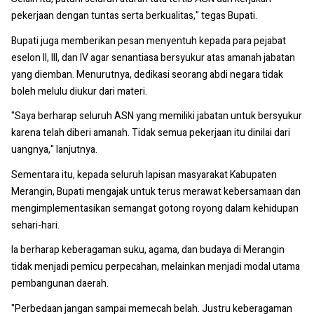
pekerjaan dengan tuntas serta berkualitas," tegas Bupati.
Bupati juga memberikan pesan menyentuh kepada para pejabat
eselon II, III, dan IV agar senantiasa bersyukur atas amanah jabatan
yang diemban. Menurutnya, dedikasi seorang abdi negara tidak
boleh melulu diukur dari materi.
"Saya berharap seluruh ASN yang memiliki jabatan untuk bersyukur
karena telah diberi amanah. Tidak semua pekerjaan itu dinilai dari
uangnya," lanjutnya.
Sementara itu, kepada seluruh lapisan masyarakat Kabupaten
Merangin, Bupati mengajak untuk terus merawat kebersamaan dan
mengimplementasikan semangat gotong royong dalam kehidupan
sehari-hari.
Ia berharap keberagaman suku, agama, dan budaya di Merangin
tidak menjadi pemicu perpecahan, melainkan menjadi modal utama
pembangunan daerah.
"Perbedaan jangan sampai memecah belah. Justru keberagaman