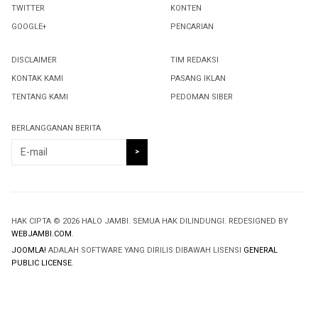
TWITTER
KONTEN
GOOGLE+
PENCARIAN
DISCLAIMER
TIM REDAKSI
KONTAK KAMI
PASANG IKLAN
TENTANG KAMI
PEDOMAN SIBER
BERLANGGANAN BERITA
HAK CIPTA © 2026 HALO JAMBI. SEMUA HAK DILINDUNGI. REDESIGNED BY
WEBJAMBI.COM
.
JOOMLA!
ADALAH SOFTWARE YANG DIRILIS DIBAWAH LISENSI
GENERAL
PUBLIC LICENSE
.