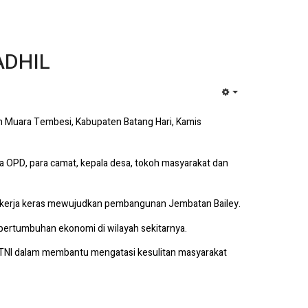
ADHIL
EMPTY
 Muara Tembesi, Kabupaten Batang Hari, Kamis
la OPD, para camat, kepala desa, tokoh masyarakat dan
 bekerja keras mewujudkan pembangunan Jembatan Bailey.
pertumbuhan ekonomi di wilayah sekitarnya.
TNI dalam membantu mengatasi kesulitan masyarakat