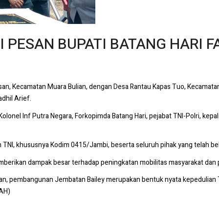
I PESAN BUPATI BATANG HARI F
n, Kecamatan Muara Bulian, dengan Desa Rantau Kapas Tuo, Kecamatan
hil Arief.
olonel Inf Putra Negara, Forkopimda Batang Hari, pejabat TNI-Polri, kepa
an TNI, khususnya Kodim 0415/Jambi, beserta seluruh pihak yang telah
mberikan dampak besar terhadap peningkatan mobilitas masyarakat dan 
an, pembangunan Jembatan Bailey merupakan bentuk nyata kepedulian 
ZAH)