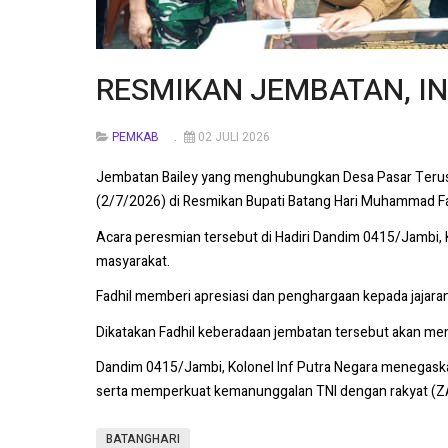
RESMIKAN JEMBATAN, IN
PEMKAB
02 JULI 2026
Jembatan Bailey yang menghubungkan Desa Pasar Terusa
(2/7/2026) di Resmikan Bupati Batang Hari Muhammad Fad
Acara peresmian tersebut di Hadiri Dandim 0415/Jambi, K
masyarakat.
Fadhil memberi apresiasi dan penghargaan kepada jajar
Dikatakan Fadhil keberadaan jembatan tersebut akan me
Dandim 0415/Jambi, Kolonel Inf Putra Negara menegask
serta memperkuat kemanunggalan TNI dengan rakyat (
BATANGHARI