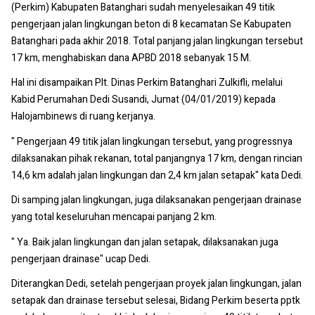
(Perkim) Kabupaten Batanghari sudah menyelesaikan 49 titik
pengerjaan jalan lingkungan beton di 8 kecamatan Se Kabupaten
Batanghari pada akhir 2018. Total panjang jalan lingkungan tersebut
17 km, menghabiskan dana APBD 2018 sebanyak 15 M.
Hal ini disampaikan Plt. Dinas Perkim Batanghari Zulkifli, melalui
Kabid Perumahan Dedi Susandi, Jumat (04/01/2019) kepada
Halojambinews di ruang kerjanya.
" Pengerjaan 49 titik jalan lingkungan tersebut, yang progressnya
dilaksanakan pihak rekanan, total panjangnya 17 km, dengan rincian
14,6 km adalah jalan lingkungan dan 2,4 km jalan setapak" kata Dedi.
Di samping jalan lingkungan, juga dilaksanakan pengerjaan drainase
yang total keseluruhan mencapai panjang 2 km.
" Ya. Baik jalan lingkungan dan jalan setapak, dilaksanakan juga
pengerjaan drainase" ucap Dedi.
Diterangkan Dedi, setelah pengerjaan proyek jalan lingkungan, jalan
setapak dan drainase tersebut selesai, Bidang Perkim beserta pptk