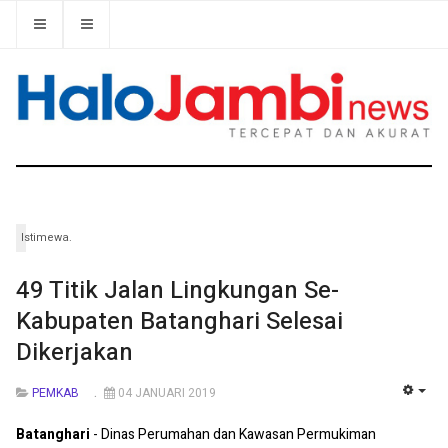
Istimewa.
49 Titik Jalan Lingkungan Se-
Kabupaten Batanghari Selesai
Dikerjakan
PEMKAB
04 JANUARI 2019
EMP
Batanghari
- Dinas Perumahan dan Kawasan Permukiman