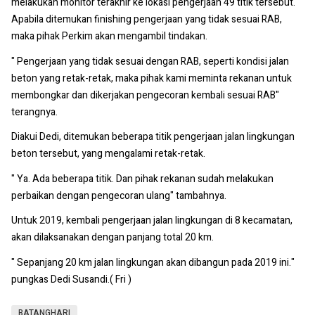
melakukan monitor terakhir ke lokasi pengerjaan 49 titik tersebut.
Apabila ditemukan finishing pengerjaan yang tidak sesuai RAB,
maka pihak Perkim akan mengambil tindakan.
" Pengerjaan yang tidak sesuai dengan RAB, seperti kondisi jalan
beton yang retak-retak, maka pihak kami meminta rekanan untuk
membongkar dan dikerjakan pengecoran kembali sesuai RAB"
terangnya.
Diakui Dedi, ditemukan beberapa titik pengerjaan jalan lingkungan
beton tersebut, yang mengalami retak-retak.
" Ya. Ada beberapa titik. Dan pihak rekanan sudah melakukan
perbaikan dengan pengecoran ulang" tambahnya.
Untuk 2019, kembali pengerjaan jalan lingkungan di 8 kecamatan,
akan dilaksanakan dengan panjang total 20 km.
" Sepanjang 20 km jalan lingkungan akan dibangun pada 2019 ini."
pungkas Dedi Susandi.( Fri )
BATANGHARI