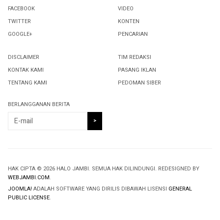
FACEBOOK
VIDEO
TWITTER
KONTEN
GOOGLE+
PENCARIAN
DISCLAIMER
TIM REDAKSI
KONTAK KAMI
PASANG IKLAN
TENTANG KAMI
PEDOMAN SIBER
BERLANGGANAN BERITA
HAK CIPTA © 2026 HALO JAMBI. SEMUA HAK DILINDUNGI. REDESIGNED BY
WEBJAMBI.COM
.
JOOMLA!
ADALAH SOFTWARE YANG DIRILIS DIBAWAH LISENSI
GENERAL
PUBLIC LICENSE
.