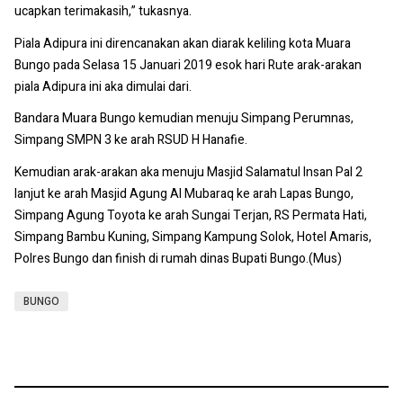
ucapkan terimakasih,” tukasnya.
Piala Adipura ini direncanakan akan diarak keliling kota Muara
Bungo pada Selasa 15 Januari 2019 esok hari Rute arak-arakan
piala Adipura ini aka dimulai dari.
Bandara Muara Bungo kemudian menuju Simpang Perumnas,
Simpang SMPN 3 ke arah RSUD H Hanafie.
Kemudian arak-arakan aka menuju Masjid Salamatul Insan Pal 2
lanjut ke arah Masjid Agung Al Mubaraq ke arah Lapas Bungo,
Simpang Agung Toyota ke arah Sungai Terjan, RS Permata Hati,
Simpang Bambu Kuning, Simpang Kampung Solok, Hotel Amaris,
Polres Bungo dan finish di rumah dinas Bupati Bungo.(Mus)
BUNGO