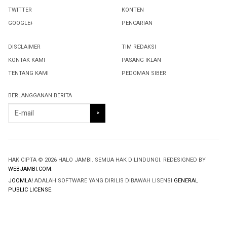
TWITTER
KONTEN
GOOGLE+
PENCARIAN
DISCLAIMER
TIM REDAKSI
KONTAK KAMI
PASANG IKLAN
TENTANG KAMI
PEDOMAN SIBER
BERLANGGANAN BERITA
HAK CIPTA © 2026 HALO JAMBI. SEMUA HAK DILINDUNGI. REDESIGNED BY
WEBJAMBI.COM
.
JOOMLA!
ADALAH SOFTWARE YANG DIRILIS DIBAWAH LISENSI
GENERAL
PUBLIC LICENSE
.