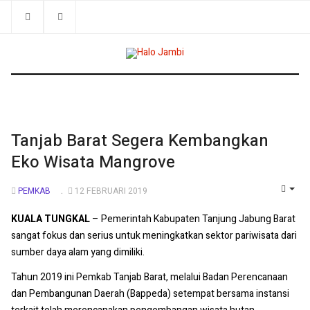
Tanjab Barat Segera Kembangkan
Eko Wisata Mangrove
PEMKAB
12 FEBRUARI 2019
EMP
KUALA TUNGKAL
– Pemerintah Kabupaten Tanjung Jabung Barat
sangat fokus dan serius untuk meningkatkan sektor pariwisata dari
sumber daya alam yang dimiliki.
Tahun 2019 ini Pemkab Tanjab Barat, melalui Badan Perencanaan
dan Pembangunan Daerah (Bappeda) setempat bersama instansi