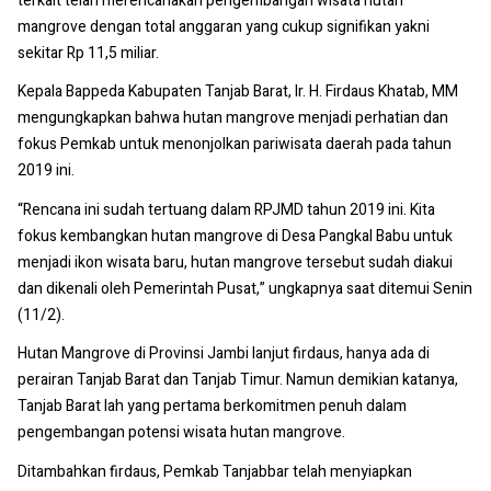
terkait telah merencanakan pengembangan wisata hutan
mangrove dengan total anggaran yang cukup signifikan yakni
sekitar Rp 11,5 miliar.
Kepala Bappeda Kabupaten Tanjab Barat, Ir. H. Firdaus Khatab, MM
mengungkapkan bahwa hutan mangrove menjadi perhatian dan
fokus Pemkab untuk menonjolkan pariwisata daerah pada tahun
2019 ini.
“Rencana ini sudah tertuang dalam RPJMD tahun 2019 ini. Kita
fokus kembangkan hutan mangrove di Desa Pangkal Babu untuk
menjadi ikon wisata baru, hutan mangrove tersebut sudah diakui
dan dikenali oleh Pemerintah Pusat,” ungkapnya saat ditemui Senin
(11/2).
Hutan Mangrove di Provinsi Jambi lanjut firdaus, hanya ada di
perairan Tanjab Barat dan Tanjab Timur. Namun demikian katanya,
Tanjab Barat lah yang pertama berkomitmen penuh dalam
pengembangan potensi wisata hutan mangrove.
Ditambahkan firdaus, Pemkab Tanjabbar telah menyiapkan