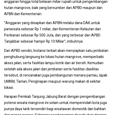
anggaran hingga total belasan miliar rupiah untuk pengembangan
hutan mangrove, baik yang bersumber dari APBD maupun dari
APBN dan Kementerian.
“Anggaran yang disiapkan dari APBN melalui dana DAK untuk
pariwisata sebesar Rp 1 miliar, dari Kementerian Kelautan dan
Perikanan sebesar Rp 500 Juta, dan yang terbesar dari APBD
Tanjabbar sebesar hampir Rp 10 Miliar”, imbuhnya.
Dari APBD sendiri, Instansi terkait akan menyiapkan satu jembatan
penghubung langsung ke lokasi hutan mangrove, memperbaiki
akses jalan, serta fasilitas lampu listrik dan air bersih. Kemudian
setelah ada akses jalan dan jembatan serta fasilitas-dasilitas
tersebut, di rencanakan juga pembangunan menara pantau, lapak
UMKM, Taman, Penginapan maupun warung makan di sekitar
lokasi.
Harapan Pemkab Tanjung Jabung Barat dengan pengembangan
potensi wisata mangrove ini selain untuk memperindah kota juga
punya daya tarik tersendiri bagi wisatawan domestik dan bahkan