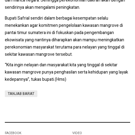
dari manca negara. Sehingga perekonomian daerah akan dengan
sendirinya akan mengalami peningkatan.
Bupati Safrial sendiri dalam berbagai kesempatan selalu
menekankan agar komitmen pengelolaan kawasan mangrove di
pantai timur sumatera ini di fokuskan pada pengembangan
ekowisata yang nantinya diharapkan akan mampu meningkatkan
perekonomian masyarakat terutama para nelayan yang tinggal di
sekitar kawasan mangrove tersebut.
“Kita ingin nelayan dan masyarakat kita yang tinggal di sekitar
kawasan mangrove punya penghasilan serta kehidupan yang layak
kedepannya”, tukas bupati.(Hms)
TANJAB BARAT
FACEBOOK
VIDEO