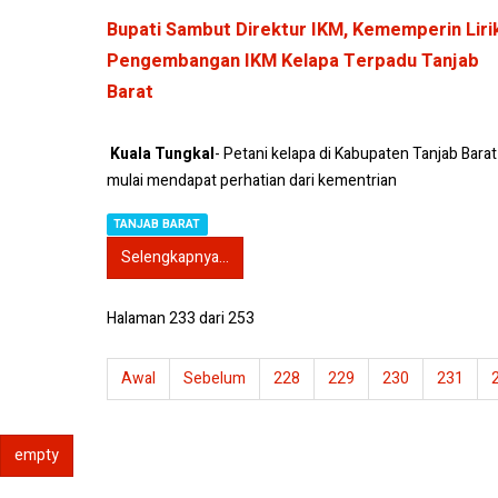
Bupati Sambut Direktur IKM, Kememperin Liri
Pengembangan IKM Kelapa Terpadu Tanjab
Barat
Kuala Tungkal
- Petani kelapa di Kabupaten Tanjab Barat
mulai mendapat perhatian dari kementrian
TANJAB BARAT
Selengkapnya...
Halaman 233 dari 253
Awal
Sebelum
228
229
230
231
empty