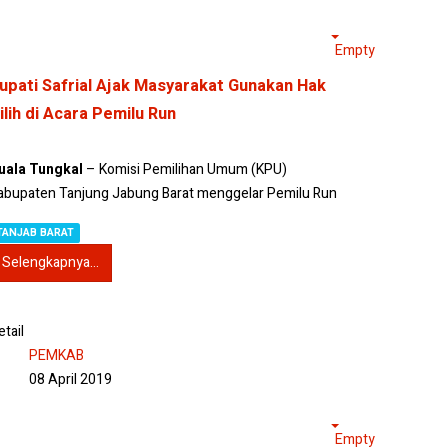
Empty
upati Safrial Ajak Masyarakat Gunakan Hak
ilih di Acara Pemilu Run
uala Tungkal
– Komisi Pemilihan Umum (KPU)
abupaten Tanjung Jabung Barat menggelar Pemilu Run
TANJAB BARAT
Selengkapnya...
etail
PEMKAB
08 April 2019
Empty