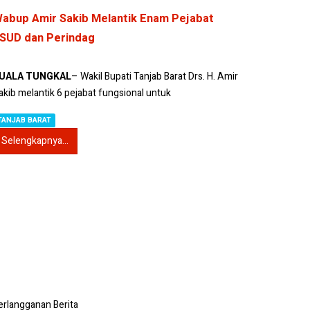
abup Amir Sakib Melantik Enam Pejabat
SUD dan Perindag
UALA TUNGKAL
– Wakil Bupati Tanjab Barat Drs. H. Amir
akib melantik 6 pejabat fungsional untuk
TANJAB BARAT
Selengkapnya...
erlangganan Berita