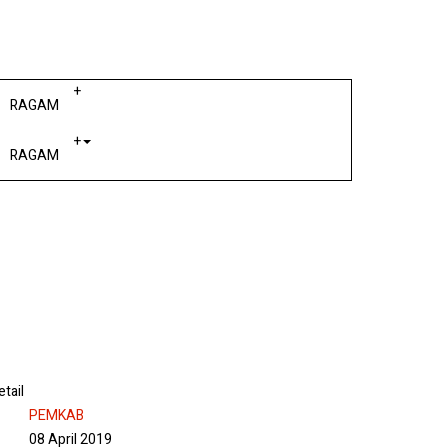
+
RAGAM
+
RAGAM
etail
PEMKAB
08 April 2019