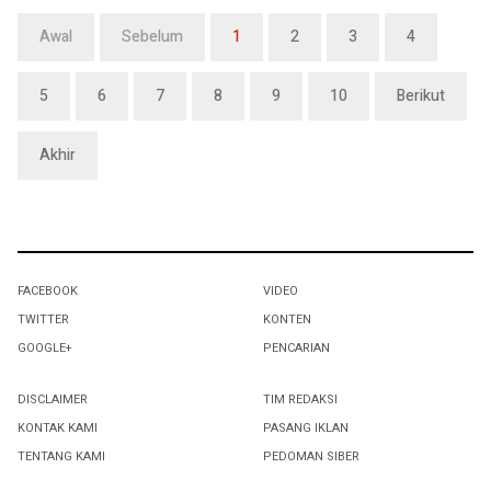
Awal
Sebelum
1
2
3
4
5
6
7
8
9
10
Berikut
Akhir
FACEBOOK
VIDEO
TWITTER
KONTEN
GOOGLE+
PENCARIAN
DISCLAIMER
TIM REDAKSI
KONTAK KAMI
PASANG IKLAN
TENTANG KAMI
PEDOMAN SIBER