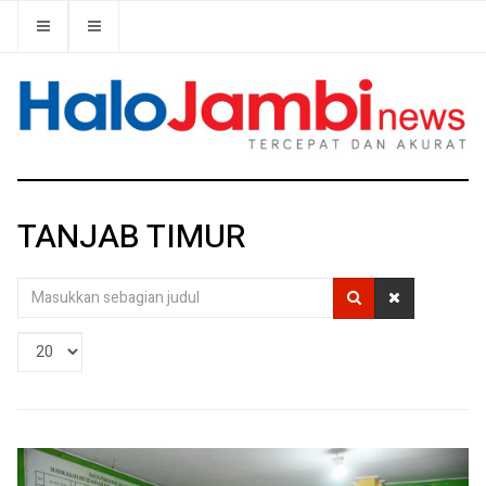
TANJAB TIMUR
Masukkan
sebagian
judul
Tampilkan
#