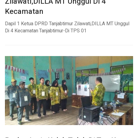
Zilawati,DILLA MT Unggul Di 4
Kecamatan
Dapil 1 Ketua DPRD Tanjabtimur Zilawati,DILLA MT Unggul
Di 4 Kecamatan
Tanjabtimur-Di TPS 01