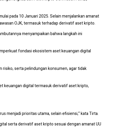
ulai pada 10 Januari 2025. Selain menjalankan amanat
san OJK, termasuk terhadap derivatif aset kripto.
 sambutannya menyampaikan bahwa langkah ini
perkuat fondasi ekosistem aset keuangan digital
risiko, serta pelindungan konsumen, agar tidak
 keuangan digital termasuk derivatif aset kripto,
menjadi prioritas utama, selain efisiensi,” kata Tirta.
l serta derivatif aset kripto sesuai dengan amanat UU