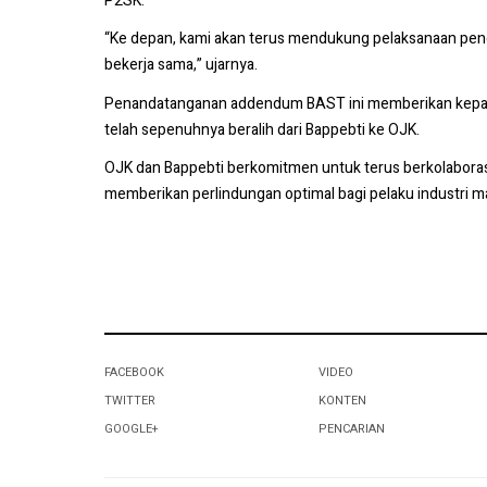
P2SK.
“Ke depan, kami akan terus mendukung pelaksanaan pengaw
bekerja sama,” ujarnya.
Penandatanganan addendum BAST ini memberikan kepastia
telah sepenuhnya beralih dari Bappebti ke OJK.
OJK dan Bappebti berkomitmen untuk terus berkolaboras
memberikan perlindungan optimal bagi pelaku industri m
FACEBOOK
VIDEO
TWITTER
KONTEN
GOOGLE+
PENCARIAN