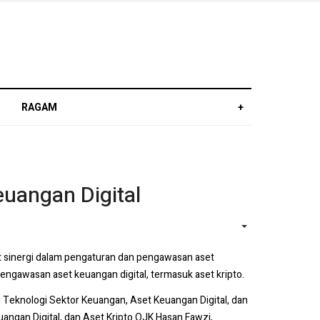
RAGAM
+
uangan Digital
EMPTY
 sinergi dalam pengaturan dan pengawasan aset
engawasan aset keuangan digital, termasuk aset kripto.
Teknologi Sektor Keuangan, Aset Keuangan Digital, dan
uangan Digital, dan Aset Kripto OJK Hasan Fawzi,