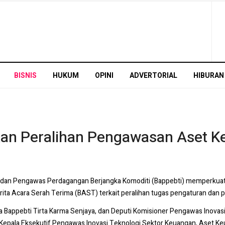
BISNIS
HUKUM
OPINI
ADVERTORIAL
HIBURAN
an Peralihan Pengawasan Aset Ke
adan Pengawas Perdagangan Berjangka Komoditi (Bappebti) memperkuat
ta Acara Serah Terima (BAST) terkait peralihan tugas pengaturan dan p
appebti Tirta Karma Senjaya, dan Deputi Komisioner Pengawas Inovasi 
eh Kepala Eksekutif Pengawas Inovasi Teknologi Sektor Keuangan, Aset Ke