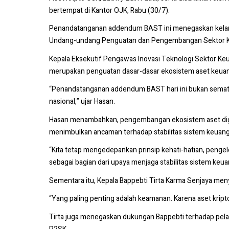
bertempat di Kantor OJK, Rabu (30/7).
Penandatanganan addendum BAST ini menegaskan kelanjut
Undang-undang Penguatan dan Pengembangan Sektor Keua
Kepala Eksekutif Pengawas Inovasi Teknologi Sektor Ke
merupakan penguatan dasar-dasar ekosistem aset keuangan
“Penandatanganan addendum BAST hari ini bukan semata
nasional,” ujar Hasan.
Hasan menambahkan, pengembangan ekosistem aset digital
menimbulkan ancaman terhadap stabilitas sistem keuang
“Kita tetap mengedepankan prinsip kehati-hatian, pengel
sebagai bagian dari upaya menjaga stabilitas sistem keua
Sementara itu, Kepala Bappebti Tirta Karma Senjaya me
“Yang paling penting adalah keamanan. Karena aset kripto 
Tirta juga menegaskan dukungan Bappebti terhadap pela