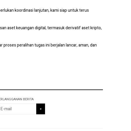
lukan koordinasi lanjutan, kami siap untuk terus
aset keuangan digital, termasuk derivatif aset kripto,
oses peralihan tugas ini berjalan lancar, aman, dan
ERLANGGANAN BERITA