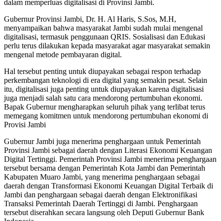
dalam memperluas digitalisasi di Provinsi Jambi.
Gubernur Provinsi Jambi, Dr. H. Al Haris, S.Sos, M.H,
menyampaikan bahwa masyarakat Jambi sudah mulai mengenal
digitalisasi, termasuk penggunaan QRIS. Sosialisasi dan Edukasi
perlu terus dilakukan kepada masyarakat agar masyarakat semakin
mengenal metode pembayaran digital.
Hal tersebut penting untuk diupayakan sebagai respon terhadap
perkembangan teknologi di era digital yang semakin pesat. Selain
itu, digitalisasi juga penting untuk diupayakan karena digitalisasi
juga menjadi salah satu cara mendorong pertumbuhan ekonomi.
Bapak Gubernur mengharapkan seluruh pihak yang terlibat terus
memegang komitmen untuk mendorong pertumbuhan ekonomi di
Provisi Jambi
Gubernur Jambi juga menerima penghargaan untuk Pemerintah
Provinsi Jambi sebagai daerah dengan Literasi Ekonomi Keuangan
Digital Tertinggi. Pemerintah Provinsi Jambi menerima penghargaan
tersebut bersama dengan Pemerintah Kota Jambi dan Pemerintah
Kabupaten Muaro Jambi, yang menerima penghargaan sebagai
daerah dengan Transformasi Ekonomi Keuangan Digital Terbaik di
Jambi dan penghargaan sebagai daerah dengan Elektronifikasi
Transaksi Pemerintah Daerah Tertinggi di Jambi. Penghargaan
tersebut diserahkan secara langsung oleh Deputi Gubernur Bank