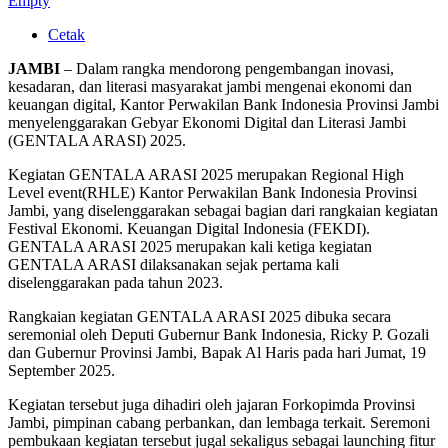
Empty
Cetak
JAMBI
– Dalam rangka mendorong pengembangan inovasi,
kesadaran, dan literasi masyarakat jambi mengenai ekonomi dan
keuangan digital, Kantor Perwakilan Bank Indonesia Provinsi Jambi
menyelenggarakan Gebyar Ekonomi Digital dan Literasi Jambi
(GENTALA ARASI) 2025.
Kegiatan GENTALA ARASI 2025 merupakan Regional High
Level event(RHLE) Kantor Perwakilan Bank Indonesia Provinsi
Jambi, yang diselenggarakan sebagai bagian dari rangkaian kegiatan
Festival Ekonomi. Keuangan Digital Indonesia (FEKDI).
GENTALA ARASI 2025 merupakan kali ketiga kegiatan
GENTALA ARASI dilaksanakan sejak pertama kali
diselenggarakan pada tahun 2023.
Rangkaian kegiatan GENTALA ARASI 2025 dibuka secara
seremonial oleh Deputi Gubernur Bank Indonesia, Ricky P. Gozali
dan Gubernur Provinsi Jambi, Bapak Al Haris pada hari Jumat, 19
September 2025.
Kegiatan tersebut juga dihadiri oleh jajaran Forkopimda Provinsi
Jambi, pimpinan cabang perbankan, dan lembaga terkait. Seremoni
pembukaan kegiatan tersebut jugal sekaligus sebagai launching fitur