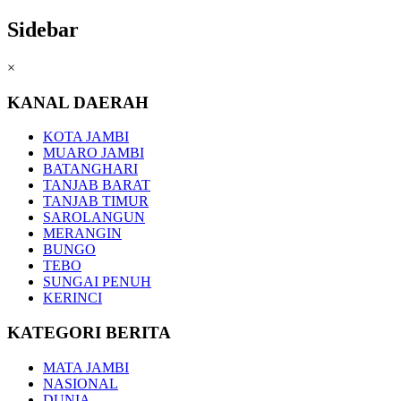
Sidebar
×
KANAL DAERAH
KOTA JAMBI
MUARO JAMBI
BATANGHARI
TANJAB BARAT
TANJAB TIMUR
SAROLANGUN
MERANGIN
BUNGO
TEBO
SUNGAI PENUH
KERINCI
KATEGORI BERITA
MATA JAMBI
NASIONAL
DUNIA