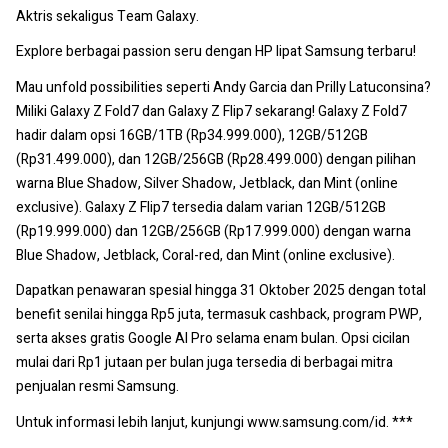
Aktris sekaligus Team Galaxy.
Explore berbagai passion seru dengan HP lipat Samsung terbaru!
Mau unfold possibilities seperti Andy Garcia dan Prilly Latuconsina?
Miliki Galaxy Z Fold7 dan Galaxy Z Flip7 sekarang! Galaxy Z Fold7
hadir dalam opsi 16GB/1TB (Rp34.999.000), 12GB/512GB
(Rp31.499.000), dan 12GB/256GB (Rp28.499.000) dengan pilihan
warna Blue Shadow, Silver Shadow, Jetblack, dan Mint (online
exclusive). Galaxy Z Flip7 tersedia dalam varian 12GB/512GB
(Rp19.999.000) dan 12GB/256GB (Rp17.999.000) dengan warna
Blue Shadow, Jetblack, Coral-red, dan Mint (online exclusive).
Dapatkan penawaran spesial hingga 31 Oktober 2025 dengan total
benefit senilai hingga Rp5 juta, termasuk cashback, program PWP,
serta akses gratis Google AI Pro selama enam bulan. Opsi cicilan
mulai dari Rp1 jutaan per bulan juga tersedia di berbagai mitra
penjualan resmi Samsung.
Untuk informasi lebih lanjut, kunjungi www.samsung.com/id. ***