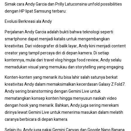
Simak cara Andy Garcia dan Prilly Latuconsina unfold possibilities
dengan HP lipat Samsung terbaru:
Evolusi Berkreasi ala Andy
Perjalanan Andy Garcia adalah bukti bahwa teknologi seperti
smartphone dapat menjadi katalis untuk mengembangkan
kreativitas. Dari videografer di balik layar, Andy kini menjadi content
creator yang tampil percaya diri di depan kamera. Di setiap
kontennya, mulai dari travel vlog hingga food review, Andy selalu
memadukan visual yang memukau dan storytelling yang engaging.
Konten-konten yang menarik itu bisa lahir salah satunya berkat
kreativitas Andy dalam memaksimalkan kecerdasan Galaxy Z Fold7.
Andy sering brainstorming dengan Gemini Live untuk
mematangkan konsep konten hingga menyusun naskah video
dengan hook yang menarik. Bahkan, Andy juga sering merekam
dirinya lewat Gemini Live untuk menerima masukan dalam melatih
caranya berbicara di depan kamera.
Selain itu, Andy juga pakai Gemini Canvas dan Google Nano Banana