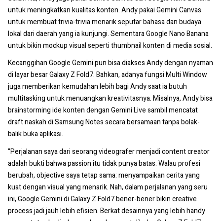
untuk meningkatkan kualitas konten. Andy pakai Gemini Canvas
untuk membuat trivia-trivia menarik seputar bahasa dan budaya
lokal dari daerah yang ia kunjungi. Sementara Google Nano Banana
untuk bikin mockup visual seperti thumbnail konten di media sosial.
Kecanggihan Google Gemini pun bisa diakses Andy dengan nyaman
di layar besar Galaxy Z Fold7. Bahkan, adanya fungsi Multi Window
juga memberikan kemudahan lebih bagi Andy saat ia butuh
multitasking untuk menuangkan kreativitasnya. Misalnya, Andy bisa
brainstorming ide konten dengan Gemini Live sambil mencatat
draft naskah di Samsung Notes secara bersamaan tanpa bolak-
balik buka aplikasi.
"Perjalanan saya dari seorang videografer menjadi content creator
adalah bukti bahwa passion itu tidak punya batas. Walau profesi
berubah, objective saya tetap sama: menyampaikan cerita yang
kuat dengan visual yang menarik. Nah, dalam perjalanan yang seru
ini, Google Gemini di Galaxy Z Fold7 bener-bener bikin creative
process jadi jauh lebih efisien. Berkat desainnya yang lebih handy