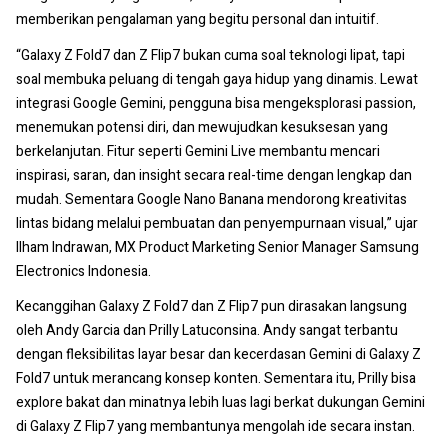
memberikan pengalaman yang begitu personal dan intuitif.
“Galaxy Z Fold7 dan Z Flip7 bukan cuma soal teknologi lipat, tapi
soal membuka peluang di tengah gaya hidup yang dinamis. Lewat
integrasi Google Gemini, pengguna bisa mengeksplorasi passion,
menemukan potensi diri, dan mewujudkan kesuksesan yang
berkelanjutan. Fitur seperti Gemini Live membantu mencari
inspirasi, saran, dan insight secara real-time dengan lengkap dan
mudah. Sementara Google Nano Banana mendorong kreativitas
lintas bidang melalui pembuatan dan penyempurnaan visual,” ujar
Ilham Indrawan, MX Product Marketing Senior Manager Samsung
Electronics Indonesia.
Kecanggihan Galaxy Z Fold7 dan Z Flip7 pun dirasakan langsung
oleh Andy Garcia dan Prilly Latuconsina. Andy sangat terbantu
dengan fleksibilitas layar besar dan kecerdasan Gemini di Galaxy Z
Fold7 untuk merancang konsep konten. Sementara itu, Prilly bisa
explore bakat dan minatnya lebih luas lagi berkat dukungan Gemini
di Galaxy Z Flip7 yang membantunya mengolah ide secara instan.