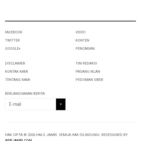
FACEBOOK
VIDEO
TWITTER
KONTEN
GOOGLE+
PENCARIAN
DISCLAIMER
TIM REDAKSI
KONTAK KAMI
PASANG IKLAN
TENTANG KAMI
PEDOMAN SIBER
BERLANGGANAN BERITA
HAK CIPTA © 2026 HALO JAMBI. SEMUA HAK DILINDUNGI. REDESIGNED BY
WEBJAMBI.COM
.