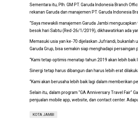
Sementara itu, Plh. GM PT. Garuda Indonesia Branch Offic
rekanan Garuda dan manajemen PT. Garuda Indonesia Bra
“Saya mewakili manajemen Garuda Jambi mengucapkan ter
besok hari Sabtu (Red-26/1/2019), dikhawatirkan ada yang
Memasuki usia yan ke-70 dijelaskan Jufriandi, bukanlah
Garuda Grup, bisa semakin siap menghadapi persaingan p
“Kami tetap optimis menatap tahun 2019 akan lebih baik l
Sinergi tetap harus dibangun dan harus lebih erat dilakuk
“Kami akan berusaha lebih baik lagi dalam memberikan p
Selain itu, dalam program "GA Anniversary Travel Fair
penjualan mobile app, website, dan contact center. Adap
KOTA JAMBI