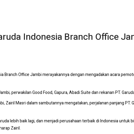
aruda Indonesia Branch Office J
esia Branch Office Jambi merayakannya dengan mengadakan acara pemot
 Jambi, perwakilan Good Food, Gapura, Abadi Suite dan rekanan PT. Garud
i, Zairil Masri dalam sambutannya mengatakan, perjalanan panjang PT. Ga
ruda lebih baik lagi, dan menjadi perusahaan terbaik di Indonesia untuk 
harap Zairil.