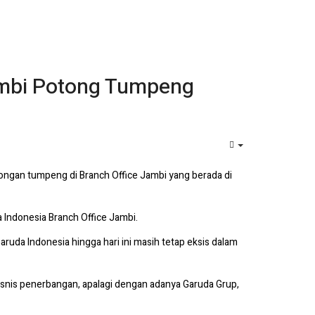
ambi Potong Tumpeng
EMPTY
ongan tumpeng di Branch Office Jambi yang berada di
a Indonesia Branch Office Jambi.
ruda Indonesia hingga hari ini masih tetap eksis dalam
bisnis penerbangan, apalagi dengan adanya Garuda Grup,