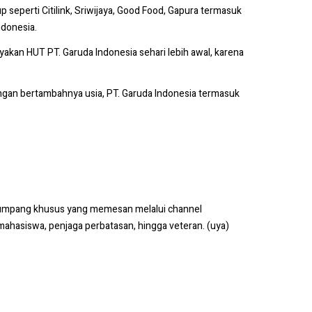
 seperti Citilink, Sriwijaya, Good Food, Gapura termasuk
ndonesia.
kan HUT PT. Garuda Indonesia sehari lebih awal, karena
engan bertambahnya usia, PT. Garuda Indonesia termasuk
penumpang khusus yang memesan melalui channel
mahasiswa, penjaga perbatasan, hingga veteran. (uya)