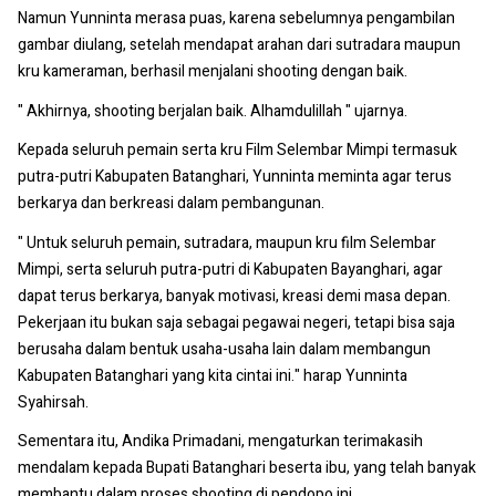
Namun Yunninta merasa puas, karena sebelumnya pengambilan
gambar diulang, setelah mendapat arahan dari sutradara maupun
kru kameraman, berhasil menjalani shooting dengan baik.
" Akhirnya, shooting berjalan baik. Alhamdulillah " ujarnya.
Kepada seluruh pemain serta kru Film Selembar Mimpi termasuk
putra-putri Kabupaten Batanghari, Yunninta meminta agar terus
berkarya dan berkreasi dalam pembangunan.
" Untuk seluruh pemain, sutradara, maupun kru film Selembar
Mimpi, serta seluruh putra-putri di Kabupaten Bayanghari, agar
dapat terus berkarya, banyak motivasi, kreasi demi masa depan.
Pekerjaan itu bukan saja sebagai pegawai negeri, tetapi bisa saja
berusaha dalam bentuk usaha-usaha lain dalam membangun
Kabupaten Batanghari yang kita cintai ini." harap Yunninta
Syahirsah.
Sementara itu, Andika Primadani, mengaturkan terimakasih
mendalam kepada Bupati Batanghari beserta ibu, yang telah banyak
membantu dalam proses shooting di pendopo ini.