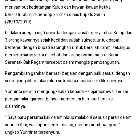
menyambut kedatangan Kulup dan kawan-kawan ketika
bersilaturahmi di pendopo rumah dinas bupati, Senin
(28/10/2019).
Di dalam adegan ini, Yunninta dengan ramah menyambut Kulup dan
3 orang kawannya sejak kecil dan sudah sukses, untuk dapat
bertemu dengan bupati Batanghari untuk bersilaturahmi sekaligus
meminta saran serta nasehat dari orang nomor satu di Bumi
Serentak Bak Regam tersebut dalam mengisi pembangunan.
Pengambilan gambar berhasil berjalan dengan baik sesuai dengan
script yang diharapkan oleh sutradara maupun kru film lainnya.
Yunninta sendiri mengungkapkan kepada Halojambinews, seusai
pengambilan gambar bahwa moment ini baru pertama kali
dialaminya.
" Saya baru pertama kali dalam hidup malakoni sebuah peran dalam
sebuah film, walaupun sedikit dialog, namun membuat grogi"
ungkap Yunninta tersenyum.