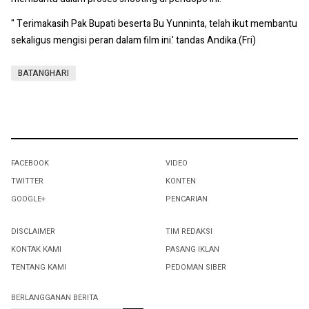
" Terimakasih Pak Bupati beserta Bu Yunninta, telah ikut membantu
sekaligus mengisi peran dalam film ini.' tandas Andika.(Fri)
BATANGHARI
FACEBOOK
VIDEO
TWITTER
KONTEN
GOOGLE+
PENCARIAN
DISCLAIMER
TIM REDAKSI
KONTAK KAMI
PASANG IKLAN
TENTANG KAMI
PEDOMAN SIBER
BERLANGGANAN BERITA