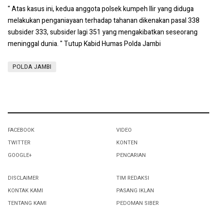
" Atas kasus ini, kedua anggota polsek kumpeh Ilir yang diduga
melakukan penganiayaan terhadap tahanan dikenakan pasal 338
subsider 333, subsider lagi 351 yang mengakibatkan seseorang
meninggal dunia. " Tutup Kabid Humas Polda Jambi
POLDA JAMBI
FACEBOOK
VIDEO
TWITTER
KONTEN
GOOGLE+
PENCARIAN
DISCLAIMER
TIM REDAKSI
KONTAK KAMI
PASANG IKLAN
TENTANG KAMI
PEDOMAN SIBER