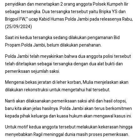
penyidikan dan menetapkan 2 orang anggota Polsek Kumpeh Ilir
sebagai tersangka. Dua tersangka tersebut yaitu Bripka YS dan
Brigpol FW,” ucap Kabid Humas Polda Jambi pada releasenya Rabu,
(25/09/2024)
Saat ini kedua tersangka sedang dilakukan pengamanan Bid
Propam Polda Jambi, belum dilakukan penahanan.
Polda Jambi telah meyakinkan bahwa dua anggota polisi tersebut
telah ditetapkan sebagai tersangka dengan dua alat bukti dan
pemeriksaan sejumlah saksi.
Mengenai bekas jeratan di leher korban, Mulia menjelaskan akan
dilakukan rekonstruksi untuk mengetahui hal tersebut.
Nanti akan dilaksanakan pemeriksaan saksi ahli dan hasil otopsi,
baru kita akan jelas hasilnya. Polda Jambi akan terus berkomitmen
kepada pihak keluarga dan kuasa hukum akan mengawal kasus ini.
Untuk motif kedua anggota tersebut melakukan kekerasan hingga
menyebabkan Ragil meninggal dunia masih proses pemeriksaan.