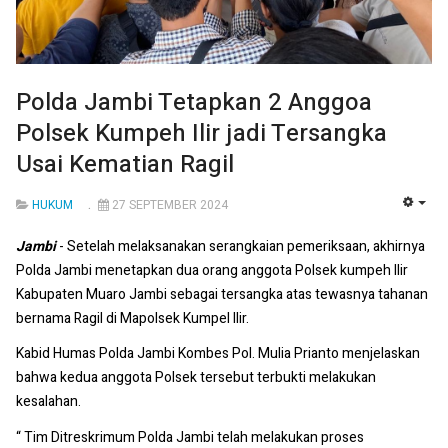
Polda Jambi Tetapkan 2 Anggoa
Polsek Kumpeh Ilir jadi Tersangka
Usai Kematian Ragil
HUKUM
27 SEPTEMBER 2024
EMP
Jambi
- Setelah melaksanakan serangkaian pemeriksaan, akhirnya
Polda Jambi menetapkan dua orang anggota Polsek kumpeh Ilir
Kabupaten Muaro Jambi sebagai tersangka atas tewasnya tahanan
bernama Ragil di Mapolsek Kumpel Ilir.
Kabid Humas Polda Jambi Kombes Pol. Mulia Prianto menjelaskan
bahwa kedua anggota Polsek tersebut terbukti melakukan
kesalahan.
“ Tim Ditreskrimum Polda Jambi telah melakukan proses