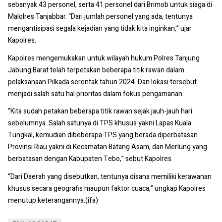
sebanyak 43 personel, serta 41 personel dari Brimob untuk siaga di
Malolres Tanjabbar. “Dari jumlah personel yang ada, tentunya
mengantisipasi segala kejadian yang tidak kita inginkan,” ujar
Kapolres.
Kapolres mengemukakan untuk wilayah hukum Polres Tanjung
Jabung Barat telah terpetakan beberapa titik rawan dalam
pelaksanaan Pilkada serentak tahun 2024. Dan lokasi tersebut
menjadi salah satu hal prioritas dalam fokus pengamanan.
“Kita sudah petakan beberapa titik rawan sejak jauh-jauh hari
sebelumnya. Salah satunya di TPS khusus yakni Lapas Kuala
Tungkal, kemudian dibeberapa TPS yang berada diperbatasan
Provinsi Riau yakni di Kecamatan Batang Asam, dan Merlung yang
berbatasan dengan Kabupaten Tebo,” sebut Kapolres.
“Dari Daerah yang disebutkan, tentunya disana memiliki kerawanan
khusus secara geografis maupun faktor cuaca,” ungkap Kapolres
menutup keterangannya.(ifa)