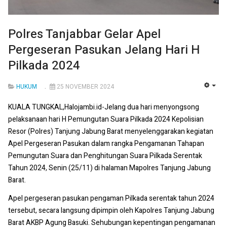
Polres Tanjabbar Gelar Apel
Pergeseran Pasukan Jelang Hari H
Pilkada 2024
HUKUM
25 NOVEMBER 2024
EMP
KUALA TUNGKAL,Halojambi.id-Jelang dua hari menyongsong
pelaksanaan hari H Pemungutan Suara Pilkada 2024 Kepolisian
Resor (Polres) Tanjung Jabung Barat menyelenggarakan kegiatan
Apel Pergeseran Pasukan dalam rangka Pengamanan Tahapan
Pemungutan Suara dan Penghitungan Suara Pilkada Serentak
Tahun 2024, Senin (25/11) di halaman Mapolres Tanjung Jabung
Barat.
Apel pergeseran pasukan pengaman Pilkada serentak tahun 2024
tersebut, secara langsung dipimpin oleh Kapolres Tanjung Jabung
Barat AKBP Agung Basuki. Sehubungan kepentingan pengamanan