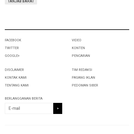
TANJAB BARAT
FACEBOOK
VIDEO
TWITTER
KONTEN
GOOGLE+
PENCARIAN
DISCLAIMER
TIM REDAKSI
KONTAK KAMI
PASANG IKLAN
TENTANG KAMI
PEDOMAN SIBER
BERLANGGANAN BERITA