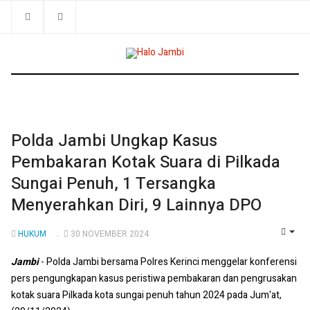
Polda Jambi Ungkap Kasus
Pembakaran Kotak Suara di Pilkada
Sungai Penuh, 1 Tersangka
Menyerahkan Diri, 9 Lainnya DPO
HUKUM
30 NOVEMBER 2024
EMP
Jambi
- Polda Jambi bersama Polres Kerinci menggelar konferensi
pers pengungkapan kasus peristiwa pembakaran dan pengrusakan
kotak suara Pilkada kota sungai penuh tahun 2024 pada Jum'at,