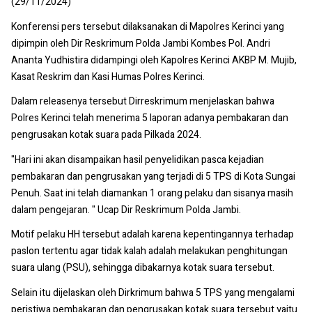
(29/11/2024)
Konferensi pers tersebut dilaksanakan di Mapolres Kerinci yang
dipimpin oleh Dir Reskrimum Polda Jambi Kombes Pol. Andri
Ananta Yudhistira didampingi oleh Kapolres Kerinci AKBP M. Mujib,
Kasat Reskrim dan Kasi Humas Polres Kerinci.
Dalam releasenya tersebut Dirreskrimum menjelaskan bahwa
Polres Kerinci telah menerima 5 laporan adanya pembakaran dan
pengrusakan kotak suara pada Pilkada 2024.
"Hari ini akan disampaikan hasil penyelidikan pasca kejadian
pembakaran dan pengrusakan yang terjadi di 5 TPS di Kota Sungai
Penuh. Saat ini telah diamankan 1 orang pelaku dan sisanya masih
dalam pengejaran. " Ucap Dir Reskrimum Polda Jambi.
Motif pelaku HH tersebut adalah karena kepentingannya terhadap
paslon tertentu agar tidak kalah adalah melakukan penghitungan
suara ulang (PSU), sehingga dibakarnya kotak suara tersebut.
Selain itu dijelaskan oleh Dirkrimum bahwa 5 TPS yang mengalami
peristiwa pembakaran dan pengrusakan kotak suara tersebut yaitu