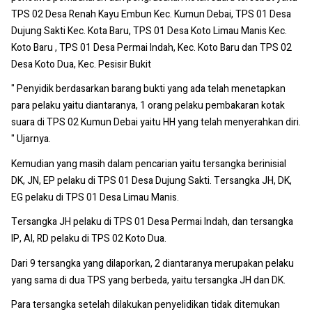
TPS 02 Desa Renah Kayu Embun Kec. Kumun Debai, TPS 01 Desa
Dujung Sakti Kec. Kota Baru, TPS 01 Desa Koto Limau Manis Kec.
Koto Baru , TPS 01 Desa Permai Indah, Kec. Koto Baru dan TPS 02
Desa Koto Dua, Kec. Pesisir Bukit
" Penyidik berdasarkan barang bukti yang ada telah menetapkan
para pelaku yaitu diantaranya, 1 orang pelaku pembakaran kotak
suara di TPS 02 Kumun Debai yaitu HH yang telah menyerahkan diri.
" Ujarnya.
Kemudian yang masih dalam pencarian yaitu tersangka berinisial
DK, JN, EP pelaku di TPS 01 Desa Dujung Sakti. Tersangka JH, DK,
EG pelaku di TPS 01 Desa Limau Manis.
Tersangka JH pelaku di TPS 01 Desa Permai Indah, dan tersangka
IP, AI, RD pelaku di TPS 02 Koto Dua.
Dari 9 tersangka yang dilaporkan, 2 diantaranya merupakan pelaku
yang sama di dua TPS yang berbeda, yaitu tersangka JH dan DK.
Para tersangka setelah dilakukan penyelidikan tidak ditemukan