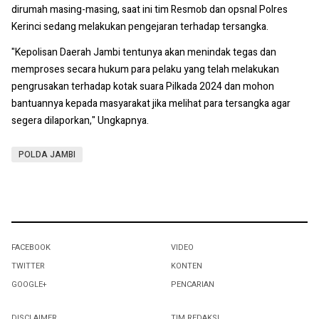
dirumah masing-masing, saat ini tim Resmob dan opsnal Polres
Kerinci sedang melakukan pengejaran terhadap tersangka.
"Kepolisan Daerah Jambi tentunya akan menindak tegas dan
memproses secara hukum para pelaku yang telah melakukan
pengrusakan terhadap kotak suara Pilkada 2024 dan mohon
bantuannya kepada masyarakat jika melihat para tersangka agar
segera dilaporkan," Ungkapnya.
POLDA JAMBI
FACEBOOK
VIDEO
TWITTER
KONTEN
GOOGLE+
PENCARIAN
DISCLAIMER
TIM REDAKSI