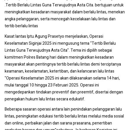
.Tertib Berlalu Lintas Guna Terwujudnya Asta Cita. bertujuan untuk
meningkatkan kesadaran masyarakat dalam berlalu lintas, menekan
angka pelanggaran, serta mencegah kecelakaan lalu lintas dan
tertib berlalu lintas
Kasat lantas Iptu Agung Prasetyo menjelaskan, Operasi
Keselamatan Siginjai 2025 ini mengusung tema "Tertib Berlalu
Lintas Guna Terwujudnya Asta Cita". Tema ini dipilih sebagai
komitmen Polres Batang hari dalam meningkatkan kesadaran
masyarakat akan pentingnya tertib berlalu lintas demi terciptanya
keamanan, keselamatan, ketertiban, dan kelancaran lalu lintas
"Operasi Keselamatan 2025 ini akan dilaksanakan selama 14 hari,
mulai tanggal 10 hingga 23 Februari 2025. Operasi ini
mengedepankan tindakan preventif dan preemtif, disertai dengan
penegakan hukum lalu lintas secara edukatif.
Beberapa sasaran operasi antara lain penindakan pelanggaran lalu
lintas, peningkatan edukasi tertib berlalu lintas melalui media sosial
dan online, perbaikan jalan dan sarana prasarana, penertiban