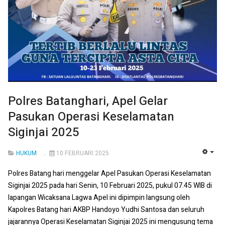
Polres Batanghari, Apel Gelar
Pasukan Operasi Keselamatan
Siginjai 2025
HUKUM
10 FEBRUARI 2025
EMP
Polres Batang hari menggelar Apel Pasukan Operasi Keselamatan
Siginjai 2025 pada hari Senin, 10 Februari 2025, pukul 07.45 WIB di
lapangan Wicaksana Lagwa Apel ini dipimpin langsung oleh
Kapolres Batang hari AKBP Handoyo Yudhi Santosa dan seluruh
jajarannya Operasi Keselamatan Siginjai 2025 ini mengusung tema