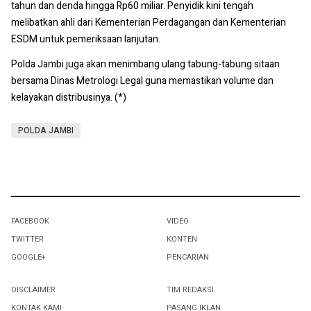
tahun dan denda hingga Rp60 miliar. Penyidik kini tengah
melibatkan ahli dari Kementerian Perdagangan dan Kementerian
ESDM untuk pemeriksaan lanjutan.
Polda Jambi juga akan menimbang ulang tabung-tabung sitaan
bersama Dinas Metrologi Legal guna memastikan volume dan
kelayakan distribusinya. (*)
POLDA JAMBI
FACEBOOK
VIDEO
TWITTER
KONTEN
GOOGLE+
PENCARIAN
DISCLAIMER
TIM REDAKSI
KONTAK KAMI
PASANG IKLAN