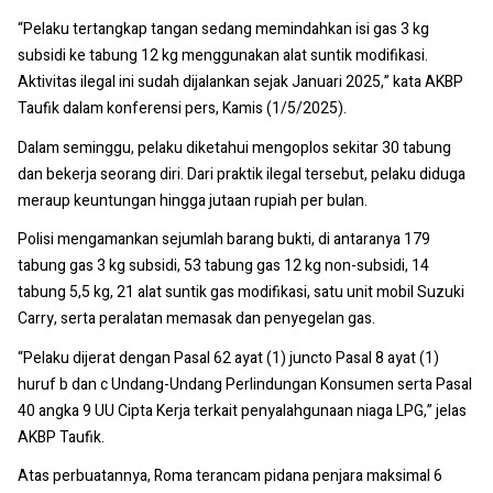
“Pelaku tertangkap tangan sedang memindahkan isi gas 3 kg
subsidi ke tabung 12 kg menggunakan alat suntik modifikasi.
Aktivitas ilegal ini sudah dijalankan sejak Januari 2025,” kata AKBP
Taufik dalam konferensi pers, Kamis (1/5/2025).
Dalam seminggu, pelaku diketahui mengoplos sekitar 30 tabung
dan bekerja seorang diri. Dari praktik ilegal tersebut, pelaku diduga
meraup keuntungan hingga jutaan rupiah per bulan.
Polisi mengamankan sejumlah barang bukti, di antaranya 179
tabung gas 3 kg subsidi, 53 tabung gas 12 kg non-subsidi, 14
tabung 5,5 kg, 21 alat suntik gas modifikasi, satu unit mobil Suzuki
Carry, serta peralatan memasak dan penyegelan gas.
“Pelaku dijerat dengan Pasal 62 ayat (1) juncto Pasal 8 ayat (1)
huruf b dan c Undang-Undang Perlindungan Konsumen serta Pasal
40 angka 9 UU Cipta Kerja terkait penyalahgunaan niaga LPG,” jelas
AKBP Taufik.
Atas perbuatannya, Roma terancam pidana penjara maksimal 6