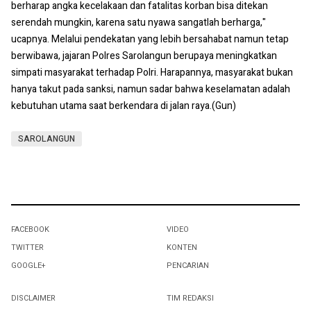
berharap angka kecelakaan dan fatalitas korban bisa ditekan
serendah mungkin, karena satu nyawa sangatlah berharga,"
ucapnya. Melalui pendekatan yang lebih bersahabat namun tetap
berwibawa, jajaran Polres Sarolangun berupaya meningkatkan
simpati masyarakat terhadap Polri. Harapannya, masyarakat bukan
hanya takut pada sanksi, namun sadar bahwa keselamatan adalah
kebutuhan utama saat berkendara di jalan raya.(Gun)
SAROLANGUN
FACEBOOK
VIDEO
TWITTER
KONTEN
GOOGLE+
PENCARIAN
DISCLAIMER
TIM REDAKSI