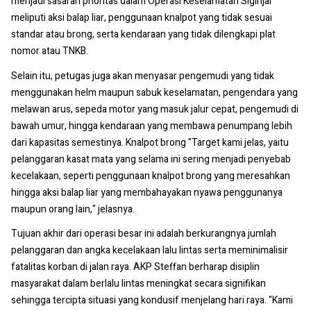
menjadi sasaran prioritas dalam Operasi Keselamatan Siginjai
meliputi aksi balap liar, penggunaan knalpot yang tidak sesuai
standar atau brong, serta kendaraan yang tidak dilengkapi plat
nomor atau TNKB.
Selain itu, petugas juga akan menyasar pengemudi yang tidak
menggunakan helm maupun sabuk keselamatan, pengendara yang
melawan arus, sepeda motor yang masuk jalur cepat, pengemudi di
bawah umur, hingga kendaraan yang membawa penumpang lebih
dari kapasitas semestinya. Knalpot brong "Target kami jelas, yaitu
pelanggaran kasat mata yang selama ini sering menjadi penyebab
kecelakaan, seperti penggunaan knalpot brong yang meresahkan
hingga aksi balap liar yang membahayakan nyawa penggunanya
maupun orang lain," jelasnya.
Tujuan akhir dari operasi besar ini adalah berkurangnya jumlah
pelanggaran dan angka kecelakaan lalu lintas serta meminimalisir
fatalitas korban di jalan raya. AKP Steffan berharap disiplin
masyarakat dalam berlalu lintas meningkat secara signifikan
sehingga tercipta situasi yang kondusif menjelang hari raya. "Kami