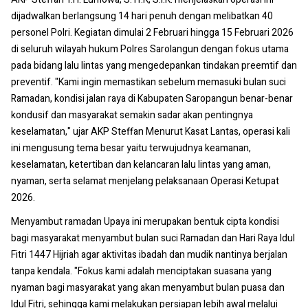
dijadwalkan berlangsung 14 hari penuh dengan melibatkan 40
personel Polri. Kegiatan dimulai 2 Februari hingga 15 Februari 2026
di seluruh wilayah hukum Polres Sarolangun dengan fokus utama
pada bidang lalu lintas yang mengedepankan tindakan preemtif dan
preventif. "Kami ingin memastikan sebelum memasuki bulan suci
Ramadan, kondisi jalan raya di Kabupaten Saropangun benar-benar
kondusif dan masyarakat semakin sadar akan pentingnya
keselamatan," ujar AKP Steffan Menurut Kasat Lantas, operasi kali
ini mengusung tema besar yaitu terwujudnya keamanan,
keselamatan, ketertiban dan kelancaran lalu lintas yang aman,
nyaman, serta selamat menjelang pelaksanaan Operasi Ketupat
2026.
Menyambut ramadan Upaya ini merupakan bentuk cipta kondisi
bagi masyarakat menyambut bulan suci Ramadan dan Hari Raya Idul
Fitri 1447 Hijriah agar aktivitas ibadah dan mudik nantinya berjalan
tanpa kendala. "Fokus kami adalah menciptakan suasana yang
nyaman bagi masyarakat yang akan menyambut bulan puasa dan
Idul Fitri, sehingga kami melakukan persiapan lebih awal melalui