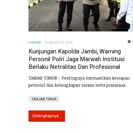
HUKUM
22 AGUSTUS 2024
Kunjungan Kapolda Jambi, Warning
Personil Polri Jaga Marwah Institusi
Berlaku Netralitas Dan Profesional
TANJAB TIMUR – Pentingnya memastikan kesiapan
personil dan kelengkapan sarana serta prasarana
TANJAB TIMUR
Selengkapnya...