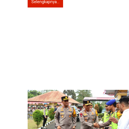
Selengkapnya...