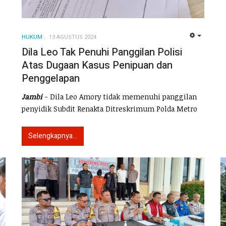
HUKUM
13 AGUSTUS 2024
EMPTY
Dila Leo Tak Penuhi Panggilan Polisi
Atas Dugaan Kasus Penipuan dan
Penggelapan
Jambi
- Dila Leo Amory tidak memenuhi panggilan
penyidik Subdit Renakta Ditreskrimum Polda Metro
Selengkapnya...