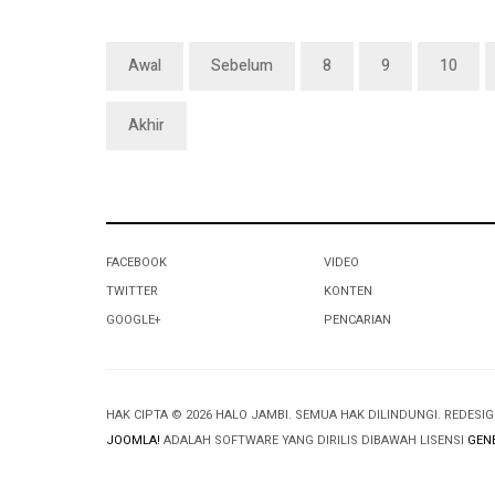
Awal
Sebelum
8
9
10
Akhir
FACEBOOK
VIDEO
TWITTER
KONTEN
GOOGLE+
PENCARIAN
HAK CIPTA © 2026 HALO JAMBI. SEMUA HAK DILINDUNGI. REDESI
JOOMLA!
ADALAH SOFTWARE YANG DIRILIS DIBAWAH LISENSI
GENE