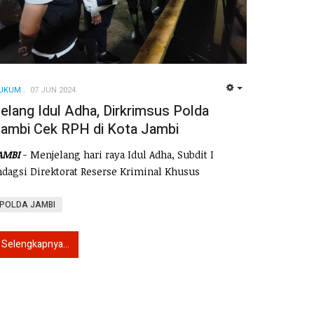
UKUM
07 JUN 2024
EMPTY
elang Idul Adha, Dirkrimsus Polda
ambi Cek RPH di Kota Jambi
AMBI
- Menjelang hari raya Idul Adha, Subdit I
ndagsi Direktorat Reserse Kriminal Khusus
POLDA JAMBI
Selengkapnya...