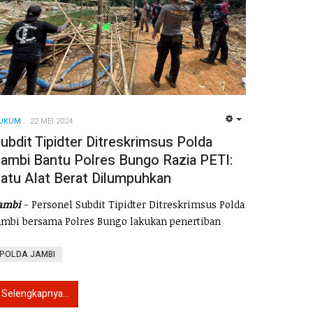
UKUM
22 MEI 2024
EMPTY
ubdit Tipidter Ditreskrimsus Polda
ambi Bantu Polres Bungo Razia PETI:
atu Alat Berat Dilumpuhkan
ambi
- Personel Subdit Tipidter Ditreskrimsus Polda
ambi bersama Polres Bungo lakukan penertiban
POLDA JAMBI
Selengkapnya...