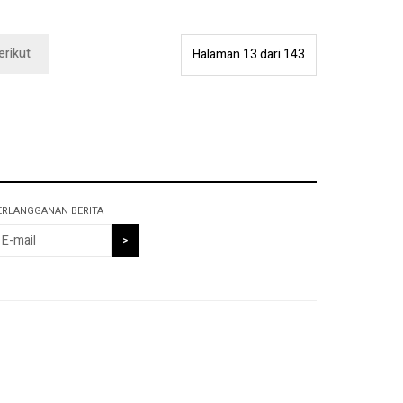
erikut
Halaman 13 dari 143
ERLANGGANAN BERITA