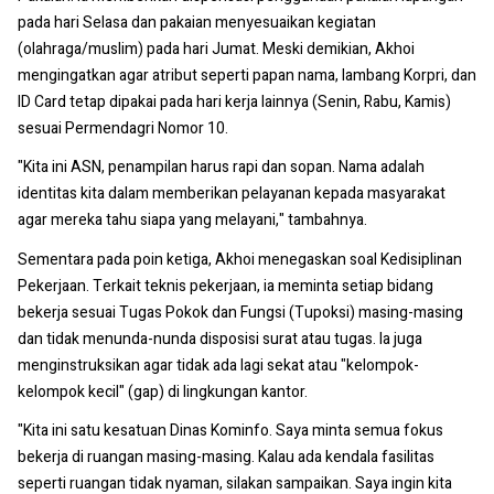
pada hari Selasa dan pakaian menyesuaikan kegiatan
(olahraga/muslim) pada hari Jumat. Meski demikian, Akhoi
mengingatkan agar atribut seperti papan nama, lambang Korpri, dan
ID Card tetap dipakai pada hari kerja lainnya (Senin, Rabu, Kamis)
sesuai Permendagri Nomor 10.
"Kita ini ASN, penampilan harus rapi dan sopan. Nama adalah
identitas kita dalam memberikan pelayanan kepada masyarakat
agar mereka tahu siapa yang melayani," tambahnya.
Sementara pada poin ketiga, Akhoi menegaskan soal Kedisiplinan
Pekerjaan. Terkait teknis pekerjaan, ia meminta setiap bidang
bekerja sesuai Tugas Pokok dan Fungsi (Tupoksi) masing-masing
dan tidak menunda-nunda disposisi surat atau tugas. Ia juga
menginstruksikan agar tidak ada lagi sekat atau "kelompok-
kelompok kecil" (gap) di lingkungan kantor.
"Kita ini satu kesatuan Dinas Kominfo. Saya minta semua fokus
bekerja di ruangan masing-masing. Kalau ada kendala fasilitas
seperti ruangan tidak nyaman, silakan sampaikan. Saya ingin kita