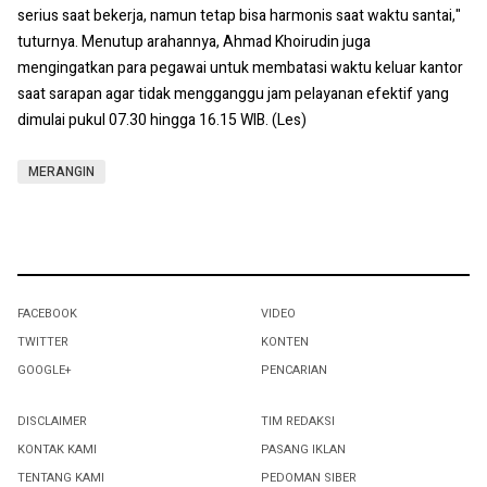
serius saat bekerja, namun tetap bisa harmonis saat waktu santai,"
tuturnya. Menutup arahannya, Ahmad Khoirudin juga
mengingatkan para pegawai untuk membatasi waktu keluar kantor
saat sarapan agar tidak mengganggu jam pelayanan efektif yang
dimulai pukul 07.30 hingga 16.15 WIB. (Les)
MERANGIN
FACEBOOK
VIDEO
TWITTER
KONTEN
GOOGLE+
PENCARIAN
DISCLAIMER
TIM REDAKSI
KONTAK KAMI
PASANG IKLAN
TENTANG KAMI
PEDOMAN SIBER