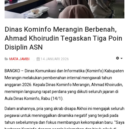
Dinas Kominfo Merangin Berbenah,
Ahmad Khoirudin Tegaskan Tiga Poin
Disiplin ASN
MATA JAMBI
14 JANUARI 2026
EMP
BANGKO – Dinas Komunikasi dan Informatika (Kominfo) Kabupaten
Merangin melakukan pembenahan internal mengawali tahun
anggaran 2026. Kepala Dinas Kominfo Merangin, Ahmad Khoirudin,
memimpin langsung rapat perdana yang diikuti seluruh jajaran di
Aula Dinas Kominfo, Rabu (14/1).
Dalam arahannya, pria yang akrab disapa Akhoi ini mengajak seluruh
pegawai untuk meninggalkan dinamika negatif yang terjadi pada
tahun sebelumnya dan fokus membangun kekompakan baru. "Saya