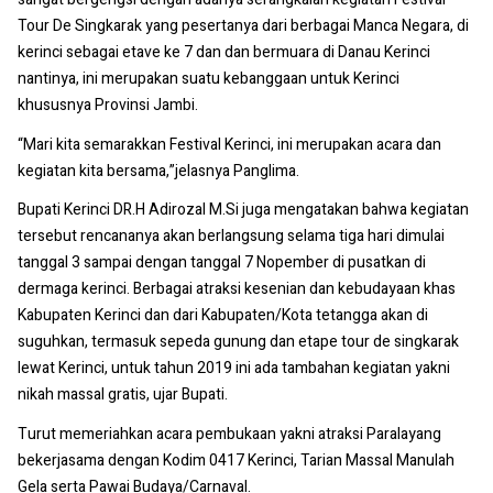
Tour De Singkarak yang pesertanya dari berbagai Manca Negara, di
kerinci sebagai etave ke 7 dan dan bermuara di Danau Kerinci
nantinya, ini merupakan suatu kebanggaan untuk Kerinci
khususnya Provinsi Jambi.
“Mari kita semarakkan Festival Kerinci, ini merupakan acara dan
kegiatan kita bersama,”jelasnya Panglima.
Bupati Kerinci DR.H Adirozal M.Si juga mengatakan bahwa kegiatan
tersebut rencananya akan berlangsung selama tiga hari dimulai
tanggal 3 sampai dengan tanggal 7 Nopember di pusatkan di
dermaga kerinci. Berbagai atraksi kesenian dan kebudayaan khas
Kabupaten Kerinci dan dari Kabupaten/Kota tetangga akan di
suguhkan, termasuk sepeda gunung dan etape tour de singkarak
lewat Kerinci, untuk tahun 2019 ini ada tambahan kegiatan yakni
nikah massal gratis, ujar Bupati.
Turut memeriahkan acara pembukaan yakni atraksi Paralayang
bekerjasama dengan Kodim 0417 Kerinci, Tarian Massal Manulah
Gela serta Pawai Budaya/Carnaval.