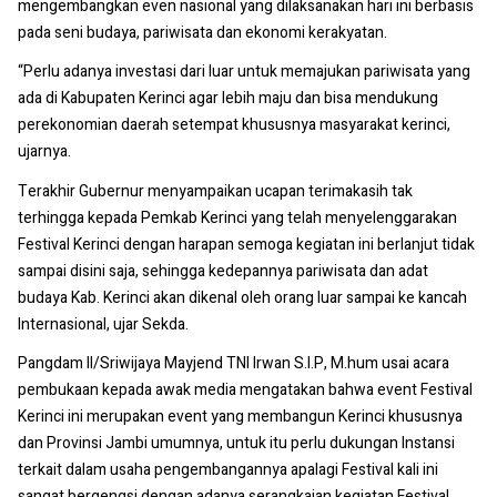
mengembangkan even nasional yang dilaksanakan hari ini berbasis
pada seni budaya, pariwisata dan ekonomi kerakyatan.
“Perlu adanya investasi dari luar untuk memajukan pariwisata yang
ada di Kabupaten Kerinci agar lebih maju dan bisa mendukung
perekonomian daerah setempat khususnya masyarakat kerinci,
ujarnya.
Terakhir Gubernur menyampaikan ucapan terimakasih tak
terhingga kepada Pemkab Kerinci yang telah menyelenggarakan
Festival Kerinci dengan harapan semoga kegiatan ini berlanjut tidak
sampai disini saja, sehingga kedepannya pariwisata dan adat
budaya Kab. Kerinci akan dikenal oleh orang luar sampai ke kancah
Internasional, ujar Sekda.
Pangdam II/Sriwijaya Mayjend TNI Irwan S.I.P, M.hum usai acara
pembukaan kepada awak media mengatakan bahwa event Festival
Kerinci ini merupakan event yang membangun Kerinci khususnya
dan Provinsi Jambi umumnya, untuk itu perlu dukungan Instansi
terkait dalam usaha pengembangannya apalagi Festival kali ini
sangat bergengsi dengan adanya serangkaian kegiatan Festival