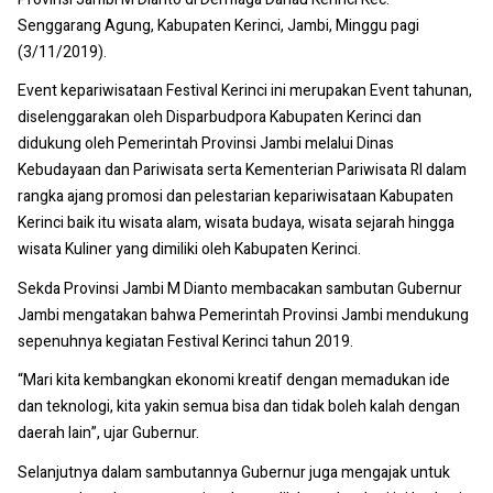
Senggarang Agung, Kabupaten Kerinci, Jambi, Minggu pagi
(3/11/2019).
Event kepariwisataan Festival Kerinci ini merupakan Event tahunan,
diselenggarakan oleh Disparbudpora Kabupaten Kerinci dan
didukung oleh Pemerintah Provinsi Jambi melalui Dinas
Kebudayaan dan Pariwisata serta Kementerian Pariwisata RI dalam
rangka ajang promosi dan pelestarian kepariwisataan Kabupaten
Kerinci baik itu wisata alam, wisata budaya, wisata sejarah hingga
wisata Kuliner yang dimiliki oleh Kabupaten Kerinci.
Sekda Provinsi Jambi M Dianto membacakan sambutan Gubernur
Jambi mengatakan bahwa Pemerintah Provinsi Jambi mendukung
sepenuhnya kegiatan Festival Kerinci tahun 2019.
“Mari kita kembangkan ekonomi kreatif dengan memadukan ide
dan teknologi, kita yakin semua bisa dan tidak boleh kalah dengan
daerah lain”, ujar Gubernur.
Selanjutnya dalam sambutannya Gubernur juga mengajak untuk