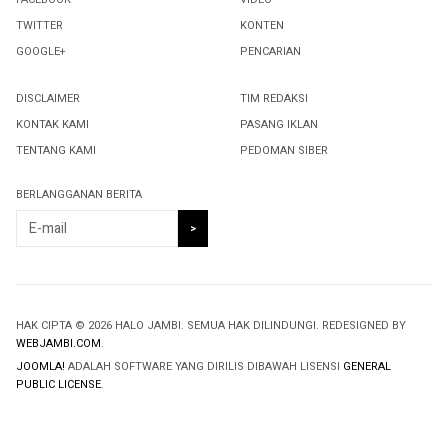
TWITTER
KONTEN
GOOGLE+
PENCARIAN
DISCLAIMER
TIM REDAKSI
KONTAK KAMI
PASANG IKLAN
TENTANG KAMI
PEDOMAN SIBER
BERLANGGANAN BERITA
HAK CIPTA © 2026 HALO JAMBI. SEMUA HAK DILINDUNGI. REDESIGNED BY
WEBJAMBI.COM
.
JOOMLA!
ADALAH SOFTWARE YANG DIRILIS DIBAWAH LISENSI
GENERAL
PUBLIC LICENSE
.