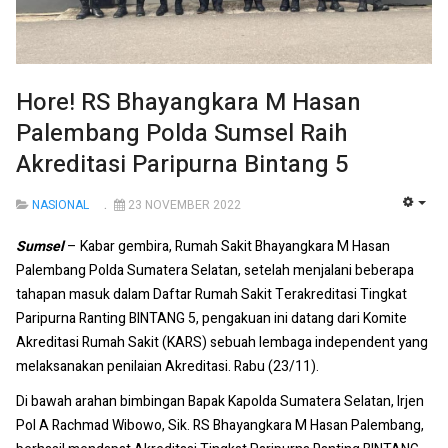
Hore! RS Bhayangkara M Hasan
Palembang Polda Sumsel Raih
Akreditasi Paripurna Bintang 5
NASIONAL
23 NOVEMBER 2022
EMP
Sumsel
– Kabar gembira, Rumah Sakit Bhayangkara M Hasan
Palembang Polda Sumatera Selatan, setelah menjalani beberapa
tahapan masuk dalam Daftar Rumah Sakit Terakreditasi Tingkat
Paripurna Ranting BINTANG 5, pengakuan ini datang dari Komite
Akreditasi Rumah Sakit (KARS) sebuah lembaga independent yang
melaksanakan penilaian Akreditasi. Rabu (23/11).
Di bawah arahan bimbingan Bapak Kapolda Sumatera Selatan, Irjen
Pol A Rachmad Wibowo, Sik. RS Bhayangkara M Hasan Palembang,