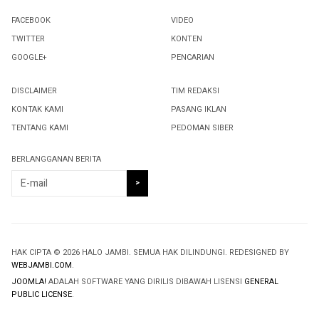
FACEBOOK
VIDEO
TWITTER
KONTEN
GOOGLE+
PENCARIAN
DISCLAIMER
TIM REDAKSI
KONTAK KAMI
PASANG IKLAN
TENTANG KAMI
PEDOMAN SIBER
BERLANGGANAN BERITA
HAK CIPTA © 2026 HALO JAMBI. SEMUA HAK DILINDUNGI. REDESIGNED BY
WEBJAMBI.COM
.
JOOMLA!
ADALAH SOFTWARE YANG DIRILIS DIBAWAH LISENSI
GENERAL
PUBLIC LICENSE
.