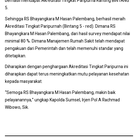
berhasil mendapat Akreditasi Tingkat Paripurna Ranting BINTANG
5.
Sehingga RS Bhayangkara M Hasan Palembang, berhasil meraih
Akreditasi Tingkat Paripurnah (Bintang 5 - red). Dimana RS
Bhayangkara M Hasan Palembang, dari hasil survey mendapat nilai
minimal 80 %. Dimana Manajemen Rumah Sakit telah mendapat
pengakuan dari Pemerintah dan telah memenuhi standar yang
ditetapkan.
Diharapkan dengan penghargaan Akreditasi Tingkat Paripurna ini
diharapkan dapat terus meningkatkan mutu pelayanan kesehatan
kepada masyarakat.
“Semoga RS Bhayangkara M Hasan Palembang, makin baik
pelayanannya,” ungkap Kapolda Sumsel, Irjen Pol A Rachmad
Wibowo, Sik.