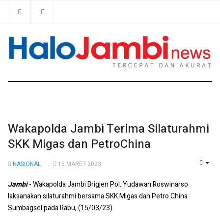
Wakapolda Jambi Terima Silaturahmi
SKK Migas dan PetroChina
NASIONAL
15 MARET 2023
EMP
Jambi
- Wakapolda Jambi Brigjen Pol. Yudawan Roswinarso
laksanakan silaturahmi bersama SKK Migas dan Petro China
Sumbagsel pada Rabu, (15/03/23)