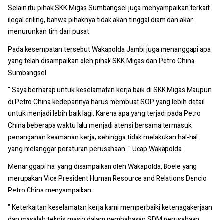
Selain itu pihak SKK Migas Sumbangsel juga menyampaikan terkait
ilegal driling, bahwa pihaknya tidak akan tinggal diam dan akan
menurunkan tim dari pusat.
Pada kesempatan tersebut Wakapolda Jambi juga menanggapi apa
yang telah disampaikan oleh pihak SKK Migas dan Petro China
Sumbangsel.
" Saya berharap untuk keselamatan kerja baik di SKK Migas Maupun
di Petro China kedepannya harus membuat SOP yang lebih detail
untuk menjadi lebih baik lagi. Karena apa yang terjadi pada Petro
China beberapa waktu lalu menjadi atensi bersama termasuk
penanganan keamanan kerja, sehingga tidak melakukan hal-hal
yang melanggar peraturan perusahaan. " Ucap Wakapolda
Menanggapi hal yang disampaikan oleh Wakapolda, Boele yang
merupakan Vice President Human Resource and Relations Dencio
Petro China menyampaikan.
" Keterkaitan keselamatan kerja kami memperbaiki ketenagakerjaan
dan masalah teknis masih dalam pembahasan SDM perusahaan