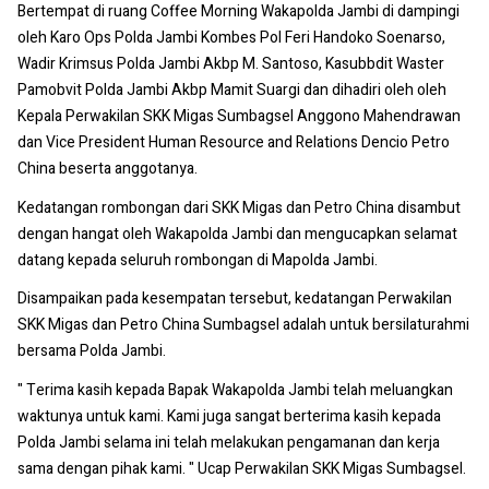
Bertempat di ruang Coffee Morning Wakapolda Jambi di dampingi
oleh Karo Ops Polda Jambi Kombes Pol Feri Handoko Soenarso,
Wadir Krimsus Polda Jambi Akbp M. Santoso, Kasubbdit Waster
Pamobvit Polda Jambi Akbp Mamit Suargi dan dihadiri oleh oleh
Kepala Perwakilan SKK Migas Sumbagsel Anggono Mahendrawan
dan Vice President Human Resource and Relations Dencio Petro
China beserta anggotanya.
Kedatangan rombongan dari SKK Migas dan Petro China disambut
dengan hangat oleh Wakapolda Jambi dan mengucapkan selamat
datang kepada seluruh rombongan di Mapolda Jambi.
Disampaikan pada kesempatan tersebut, kedatangan Perwakilan
SKK Migas dan Petro China Sumbagsel adalah untuk bersilaturahmi
bersama Polda Jambi.
" Terima kasih kepada Bapak Wakapolda Jambi telah meluangkan
waktunya untuk kami. Kami juga sangat berterima kasih kepada
Polda Jambi selama ini telah melakukan pengamanan dan kerja
sama dengan pihak kami. " Ucap Perwakilan SKK Migas Sumbagsel.