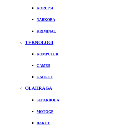
KORUPSI
NARKOBA
KRIMINAL
TEKNOLOGI
KOMPUTER
GAMES
GADGET
OLAHRAGA
SEPAKBOLA
MOTOGP
RAKET