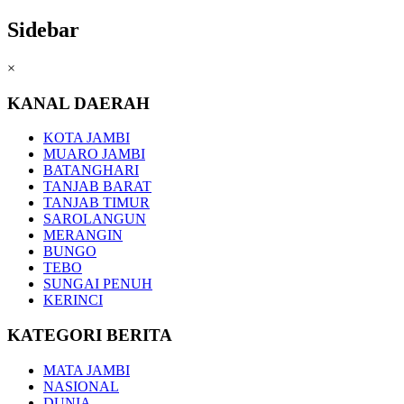
Sidebar
×
KANAL DAERAH
KOTA JAMBI
MUARO JAMBI
BATANGHARI
TANJAB BARAT
TANJAB TIMUR
SAROLANGUN
MERANGIN
BUNGO
TEBO
SUNGAI PENUH
KERINCI
KATEGORI BERITA
MATA JAMBI
NASIONAL
DUNIA