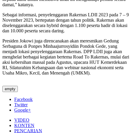
damai,” katanya.
Sebagai informasi, penyelenggaran Rakernas LDII 2023 pada 7 – 9
November 2023, bertepatan dengan tahun politik. Rakernas akan
diselenggarakan secara hybrid dengan 1.100 peserta hadir di lokasi
dan 10.000 peserta secara daring.
Presiden Jokowi juga direncanakan akan meresmikan Gedung
Serbaguna di Ponpes Minhaajurrosyidiin Pondok Gede, yang
menjadi lokasi penyelenggaraan Rakernas. DPP LDII juga akan
menghelat berbagai kegiatan bertema Road To Rakernas, mulai dari
aksi kebersihan massal pada Agustus, upacara HUT Kemerdekaan
RI, Silaturahim Kebangsaan dan webinar nasional ekonomi serta
Usaha Mikro, Kecil, dan Menengah (UMKM).
empty
Facebook
Twitter
Google+
VIDEO
KONTEN
PENCARIAN