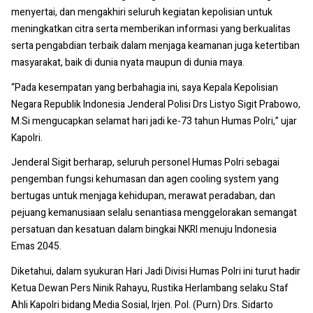
menyertai, dan mengakhiri seluruh kegiatan kepolisian untuk
meningkatkan citra serta memberikan informasi yang berkualitas
serta pengabdian terbaik dalam menjaga keamanan juga ketertiban
masyarakat, baik di dunia nyata maupun di dunia maya.
“Pada kesempatan yang berbahagia ini, saya Kepala Kepolisian
Negara Republik Indonesia Jenderal Polisi Drs Listyo Sigit Prabowo,
M.Si mengucapkan selamat hari jadi ke-73 tahun Humas Polri,” ujar
Kapolri.
Jenderal Sigit berharap, seluruh personel Humas Polri sebagai
pengemban fungsi kehumasan dan agen cooling system yang
bertugas untuk menjaga kehidupan, merawat peradaban, dan
pejuang kemanusiaan selalu senantiasa menggelorakan semangat
persatuan dan kesatuan dalam bingkai NKRI menuju Indonesia
Emas 2045.
Diketahui, dalam syukuran Hari Jadi Divisi Humas Polri ini turut hadir
Ketua Dewan Pers Ninik Rahayu, Rustika Herlambang selaku Staf
Ahli Kapolri bidang Media Sosial, Irjen. Pol. (Purn) Drs. Sidarto