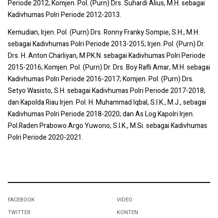
Periode 2012; Komjen. Pol. (Purn) Drs. Suhardi Alius, M.H. sebagai
Kadivhumas Polri Periode 2012-2013.
Kemudian, Irjen. Pol. (Purn) Drs. Ronny Franky Sompie, S.H., M.H.
sebagai Kadivhumas Polri Periode 2013-2015; Irjen. Pol. (Purn) Dr.
Drs. H. Anton Charliyan, M.P.K.N. sebagai Kadivhumas Polri Periode
2015-2016; Komjen. Pol. (Purn) Dr. Drs. Boy Rafli Amar, M.H. sebagai
Kadivhumas Polri Periode 2016-2017; Komjen. Pol. (Purn) Drs.
Setyo Wasisto, S.H. sebagai Kadivhumas Polri Periode 2017-2018;
dan Kapolda Riau Irjen. Pol. H. Muhammad Iqbal, S.I.K., M.J., sebagai
Kadivhumas Polri Periode 2018-2020; dan As Log Kapolri Irjen.
Pol.Raden Prabowo Argo Yuwono, S.I.K., M.Si. sebagai Kadivhumas
Polri Periode 2020-2021.
FACEBOOK
VIDEO
TWITTER
KONTEN