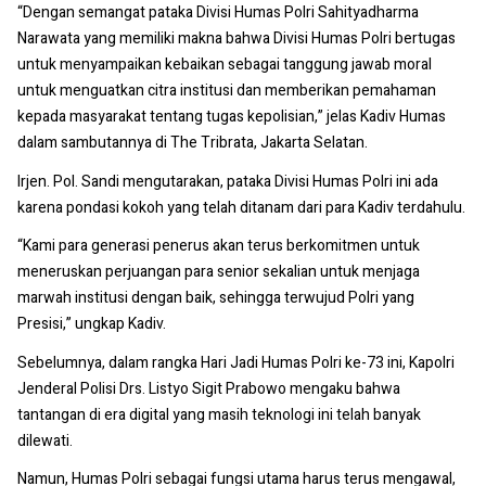
“Dengan semangat pataka Divisi Humas Polri Sahityadharma
Narawata yang memiliki makna bahwa Divisi Humas Polri bertugas
untuk menyampaikan kebaikan sebagai tanggung jawab moral
untuk menguatkan citra institusi dan memberikan pemahaman
kepada masyarakat tentang tugas kepolisian,” jelas Kadiv Humas
dalam sambutannya di The Tribrata, Jakarta Selatan.
Irjen. Pol. Sandi mengutarakan, pataka Divisi Humas Polri ini ada
karena pondasi kokoh yang telah ditanam dari para Kadiv terdahulu.
“Kami para generasi penerus akan terus berkomitmen untuk
meneruskan perjuangan para senior sekalian untuk menjaga
marwah institusi dengan baik, sehingga terwujud Polri yang
Presisi,” ungkap Kadiv.
Sebelumnya, dalam rangka Hari Jadi Humas Polri ke-73 ini, Kapolri
Jenderal Polisi Drs. Listyo Sigit Prabowo mengaku bahwa
tantangan di era digital yang masih teknologi ini telah banyak
dilewati.
Namun, Humas Polri sebagai fungsi utama harus terus mengawal,