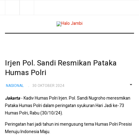
Irjen Pol. Sandi Resmikan Pataka
Humas Polri
NASIONAL
30 OKTOBER 2024
EMP
Jakarta
- Kadiv Humas Polri Irjen. Pol. Sandi Nugroho meresmikan
Pataka Humas Polri dalam peringatan syukuran Hari Jadi ke-73
Humas Polri, Rabu (30/10/24).
Peringatan hari jadi tahun ini mengusung tema Humas Polri Presisi
Menuju Indonesia Maju.