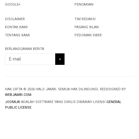
GOOGLE+
PENCARIAN
DISCLAIMER
TIM REDAKSI
KONTAK KAMI
PASANG IKLAN
TENTANG KAMI
PEDOMAN SIBER
BERLANGGANAN BERITA
HAK CIPTA © 2026 HALO JAMBI. SEMUA HAK DILINDUNGI. REDESIGNED BY
WEBJAMBI.COM
.
JOOMLA!
ADALAH SOFTWARE YANG DIRILIS DIBAWAH LISENSI
GENERAL
PUBLIC LICENSE
.