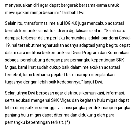
menyesuaikan diri agar dapat bergerak bersama-sama untuk
mewujudkan mimpi besar ini,” tambah Dwi.
Selain itu, transformasi melalui IOG 4.0 juga mencakup adaptasi
bentuk komunikasi institusi di era digitalisasi saat ini. “Salah satu
dampak terbesar dalam perilaku komunikasi adalah pandemi Covid-
19, hal tersebut mengharuskan adanya adaptasi yang begitu cepat
dalam cara institusi berkomunikasi. Divisi Program dan Komunikasi
sebagai penghubung dengan para pemangku kepentingan SKK
Migas, kami lihat sudah cukup baik dalam melakukan adaptasi
tersebut, kami berharap pejabat baru mampu menjalankan
tugasnya dengan lebih baik kedepannya,” lanjut Dwi.
Selanjutnya Dwi berpesan agar distribusi komunikasi, informasi,
serta edukasi mengenai SKK Migas dan kegiatan hulu migas dapat
lebih ditingkatkan sehingga visi misi jangka pendek maupun jangka
panjang hulu migas dapat diterima dan didukung oleh para
pemangku kepentingan terkait. (*)