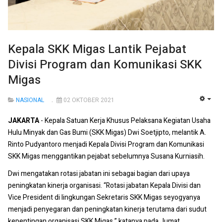
Kepala SKK Migas Lantik Pejabat
Divisi Program dan Komunikasi SKK
Migas
NASIONAL
02 OKTOBER 2021
EMP
JAKARTA
- Kepala Satuan Kerja Khusus Pelaksana Kegiatan Usaha
Hulu Minyak dan Gas Bumi (SKK Migas) Dwi Soetjipto, melantik A.
Rinto Pudyantoro menjadi Kepala Divisi Program dan Komunikasi
SKK Migas menggantikan pejabat sebelumnya Susana Kurniasih.
Dwi mengatakan rotasi jabatan ini sebagai bagian dari upaya
peningkatan kinerja organisasi. “Rotasi jabatan Kepala Divisi dan
Vice President di lingkungan Sekretaris SKK Migas seyogyanya
menjadi penyegaran dan peningkatan kinerja terutama dari sudut
kepentingan organisasi SKK Migas,” katanya pada Jumat