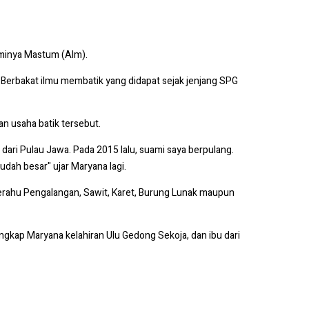
uaminya Mastum (Alm).
. Berbakat ilmu membatik yang didapat sejak jenjang SPG
n usaha batik tersebut.
 dari Pulau Jawa. Pada 2015 lalu, suami saya berpulang.
dah besar" ujar Maryana lagi.
erahu Pengalangan, Sawit, Karet, Burung Lunak maupun
" ungkap Maryana kelahiran Ulu Gedong Sekoja, dan ibu dari