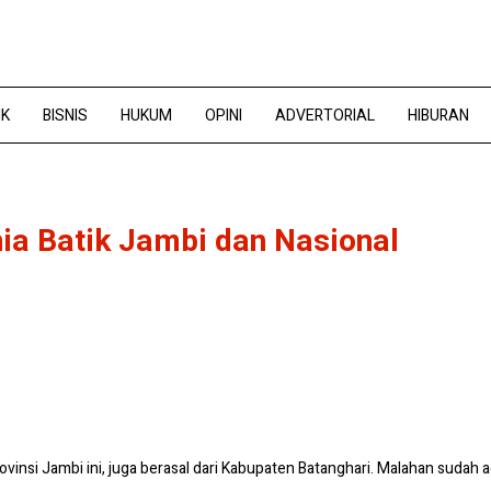
IK
BISNIS
HUKUM
OPINI
ADVERTORIAL
HIBURAN
a Batik Jambi dan Nasional
Provinsi Jambi ini, juga berasal dari Kabupaten Batanghari. Malahan sud