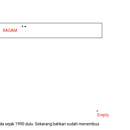
+
RAGAM
Empty
ah ada sejak 1990 dulu. Sekarang bahkan sudah menembus