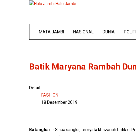
Halo Jambi
MATA JAMBI
NASIONAL
DUNIA
POLIT
Batik Maryana Rambah Duni
Detail
FASHION
18 Desember 2019
Batanghari
- Siapa sangka, ternyata khazanah batik di 