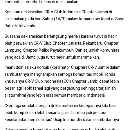
komunitas tersebut resmi di deklarasikan.
Kegiatan deklarasikan CR-V Club Indonesia Chapter Jambi di
laksanakan pada hari Sabtu (14/3) malam kemarin bertepat di Sang
Ratu Hotel Jambi.
Suasana deklarasikan berlangsung meriah karena turut di hadir
oleh perwakilan CR-V Club Chapter Jakarta, Pekanbaru, Chapter
Lampung, Chapter Paliko Payakumbuh. Dan sejumlah komunitas
yang ada di Jambi juga turut hadir untuk meramaikan.
Imanuddin selaku Korcab (kordinator Chapter) CR-V Jambi dalam
sambutannya mengharapkan semoga komunitas mobil Honda
khususnya CR-V Club Indonesia (CCI) Chapter Jambi dapat lebih
besar lagi, lebih ramai lagi yang bergabung sehingga terjalinlah
silaturrahmi yang lebih erat semua member di Indonesia.
"Semoga setelah dengan deklarasikan ini kedepannya kita bisa
lebih kompak dan lebih besar lagi, serta tetap jadi pelopor
keselamatan berlalu lintas" Ucap Imanuddin dalam sambutannya.
Dalam kegiatan tersebut juga turut langsung di hadiri oleh ketua