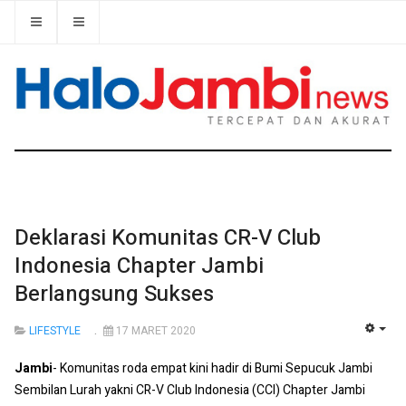
Deklarasi Komunitas CR-V Club
Indonesia Chapter Jambi
Berlangsung Sukses
LIFESTYLE
17 MARET 2020
EMP
Jambi
- Komunitas roda empat kini hadir di Bumi Sepucuk Jambi
Sembilan Lurah yakni CR-V Club Indonesia (CCI) Chapter Jambi