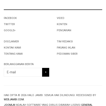
FACEBOOK
VIDEO
TWITTER
KONTEN
GOOGLE+
PENCARIAN
DISCLAIMER
TIM REDAKSI
KONTAK KAMI
PASANG IKLAN
TENTANG KAMI
PEDOMAN SIBER
BERLANGGANAN BERITA
HAK CIPTA © 2026 HALO JAMBI. SEMUA HAK DILINDUNGI. REDESIGNED BY
WEBJAMBI.COM
.
JOOMLA!
ADALAH SOFTWARE YANG DIRILIS DIBAWAH LISENSI
GENERAL