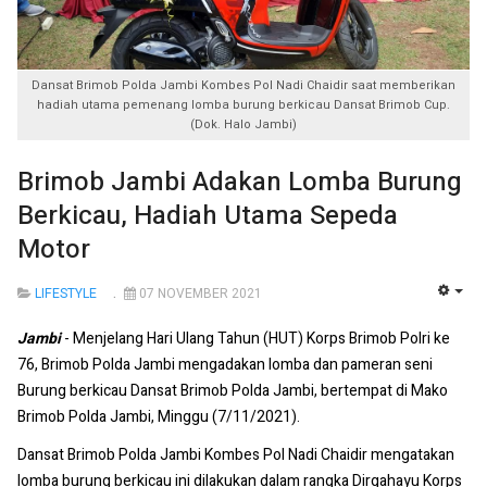
Dansat Brimob Polda Jambi Kombes Pol Nadi Chaidir saat memberikan
hadiah utama pemenang lomba burung berkicau Dansat Brimob Cup.
(Dok. Halo Jambi)
Brimob Jambi Adakan Lomba Burung
Berkicau, Hadiah Utama Sepeda
Motor
LIFESTYLE
07 NOVEMBER 2021
EMP
Jambi
- Menjelang Hari Ulang Tahun (HUT) Korps Brimob Polri ke
76, Brimob Polda Jambi mengadakan lomba dan pameran seni
Burung berkicau Dansat Brimob Polda Jambi, bertempat di Mako
Brimob Polda Jambi, Minggu (7/11/2021).
Dansat Brimob Polda Jambi Kombes Pol Nadi Chaidir mengatakan
lomba burung berkicau ini dilakukan dalam rangka Dirgahayu Korps