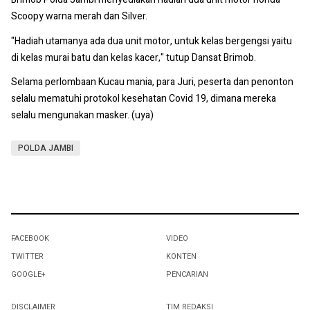
Scoopy warna merah dan Silver.
"Hadiah utamanya ada dua unit motor, untuk kelas bergengsi yaitu
di kelas murai batu dan kelas kacer," tutup Dansat Brimob.
Selama perlombaan Kucau mania, para Juri, peserta dan penonton
selalu mematuhi protokol kesehatan Covid 19, dimana mereka
selalu mengunakan masker. (uya)
POLDA JAMBI
FACEBOOK
VIDEO
TWITTER
KONTEN
GOOGLE+
PENCARIAN
DISCLAIMER
TIM REDAKSI