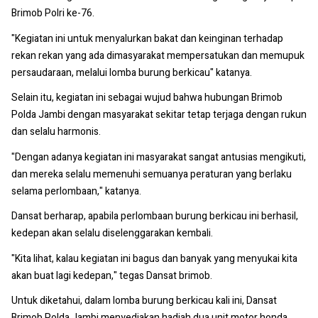
Brimob Polri ke-76.
"Kegiatan ini untuk menyalurkan bakat dan keinginan terhadap
rekan rekan yang ada dimasyarakat mempersatukan dan memupuk
persaudaraan, melalui lomba burung berkicau" katanya.
Selain itu, kegiatan ini sebagai wujud bahwa hubungan Brimob
Polda Jambi dengan masyarakat sekitar tetap terjaga dengan rukun
dan selalu harmonis.
"Dengan adanya kegiatan ini masyarakat sangat antusias mengikuti,
dan mereka selalu memenuhi semuanya peraturan yang berlaku
selama perlombaan," katanya.
Dansat berharap, apabila perlombaan burung berkicau ini berhasil,
kedepan akan selalu diselenggarakan kembali.
"Kita lihat, kalau kegiatan ini bagus dan banyak yang menyukai kita
akan buat lagi kedepan," tegas Dansat brimob.
Untuk diketahui, dalam lomba burung berkicau kali ini, Dansat
Brimob Polda Jambi menyediakan hadiah dua unit motor honda