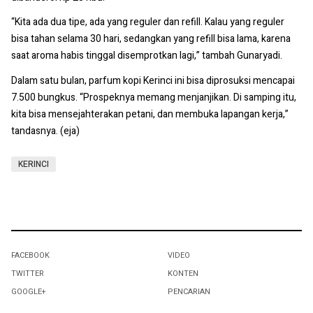
“Kita ada dua tipe, ada yang reguler dan refill. Kalau yang reguler
bisa tahan selama 30 hari, sedangkan yang refill bisa lama, karena
saat aroma habis tinggal disemprotkan lagi,” tambah Gunaryadi.
Dalam satu bulan, parfum kopi Kerinci ini bisa diprosuksi mencapai
7.500 bungkus. “Prospeknya memang menjanjikan. Di samping itu,
kita bisa mensejahterakan petani, dan membuka lapangan kerja,”
tandasnya. (eja)
KERINCI
FACEBOOK
VIDEO
TWITTER
KONTEN
GOOGLE+
PENCARIAN