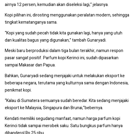
airnya 12 persen, kemudian akan diseleksi lagi,” jelasnya.
Kopi pilihan ini, dirosting menggunakan peralatan modern, sehingga
tingkat kematanganya sama.
“Kopi yang sudah pecah tidak kita gunakan lagi, hanya yang utuh
dan kualitas bagus yang digunakan,” tambah Gunaryadi.
Meski baru berproduksi dalam tiga bulan terakhir, namun respon
pasar sangat positif. Parfum kopi Kerinci ini, sudah dipasarkan
sampai Makasar dan Papua.
Bahkan, Gunaryadi sedang menjajaki untuk melakukan eksport ke
beberapa negara, terutama yang kulturnya sama dengan Indonesia,
penikmat kopi.
“Kalau di Sumatera semuanya sudah beredar. Kita sedang menjajaki
eksport ke Malaysia, Singapura dan Brunai,”bebernya.
Kendati memiliki segudang manfaat, namun harga parfum kopi
Kerinci tidak sampai merobek saku. Satu bungkus parfum hanya
dibanderol Rp 25 ribu.