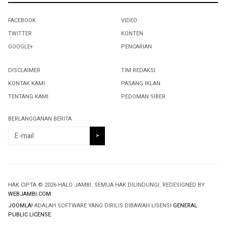
FACEBOOK
VIDEO
TWITTER
KONTEN
GOOGLE+
PENCARIAN
DISCLAIMER
TIM REDAKSI
KONTAK KAMI
PASANG IKLAN
TENTANG KAMI
PEDOMAN SIBER
BERLANGGANAN BERITA
HAK CIPTA © 2026 HALO JAMBI. SEMUA HAK DILINDUNGI. REDESIGNED BY
WEBJAMBI.COM
.
JOOMLA!
ADALAH SOFTWARE YANG DIRILIS DIBAWAH LISENSI
GENERAL
PUBLIC LICENSE
.