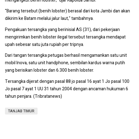
mengangkut benih lobster," ujar Kapolda Jambi.
"Barang tersebut (benih lobster) berasal dari kota Jambi dan akan
dikirim ke Batam melalui jalur laut," tambahnya.
Pengakuan tersangka yang berinisial AS (31), dari pekerjaan
mengirimkan benih lobster ilegal tersebut tersangka mendapat
upah sebesar satu juta rupiah per tripnya.
Dari tangan tersangka petugas berhasil mengamankan satu unit
mobil Inova, satu unit handphone, sembilan kardus warna putih
yang berisikan lobster dan 6.300 benih lobster.
Tersangka dijerat dengan pasal 88 jo pasal 16 ayat 1 Jo pasal 100
Jo pasal 7 ayat 1 UU 31 tahun 2004 dengan ancaman hukuman 6
tahun penjara. (Tribratanews)
TANJAB TIMUR