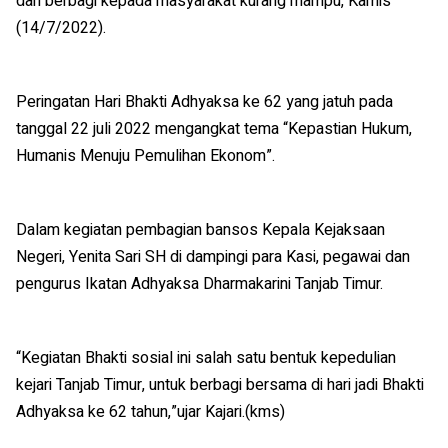
dan berbagi kepada masyarakat kurang mampu, Kamis
(14/7/2022).
Peringatan Hari Bhakti Adhyaksa ke 62 yang jatuh pada
tanggal 22 juli 2022 mengangkat tema “Kepastian Hukum,
Humanis Menuju Pemulihan Ekonom”.
Dalam kegiatan pembagian bansos Kepala Kejaksaan
Negeri, Yenita Sari SH di dampingi para Kasi, pegawai dan
pengurus Ikatan Adhyaksa Dharmakarini Tanjab Timur.
“Kegiatan Bhakti sosial ini salah satu bentuk kepedulian
kejari Tanjab Timur, untuk berbagi bersama di hari jadi Bhakti
Adhyaksa ke 62 tahun,”ujar Kajari.(kms)