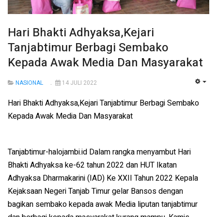
Hari Bhakti Adhyaksa,Kejari
Tanjabtimur Berbagi Sembako
Kepada Awak Media Dan Masyarakat
NASIONAL
14 JULI 2022
EMP
Hari Bhakti Adhyaksa,Kejari Tanjabtimur Berbagi Sembako
Kepada Awak Media Dan Masyarakat
Tanjabtimur-halojambi.id Dalam rangka menyambut Hari
Bhakti Adhyaksa ke-62 tahun 2022 dan HUT Ikatan
Adhyaksa Dharmakarini (IAD) Ke XXII Tahun 2022 Kepala
Kejaksaan Negeri Tanjab Timur gelar Bansos dengan
bagikan sembako kepada awak Media liputan tanjabtimur